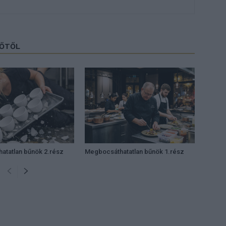
ZŐTŐL
atatlan bűnök 2.rész
Megbocsáthatatlan bűnök 1.rész