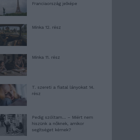
Franciaország jelképe
Minka 12. rész
Minka 11. rész
T. szereti a fiatal lányokat 14.
rész
Pedig szóltam… – Miért nem
hiszünk a nőknek, amikor
segítséget kérnek?