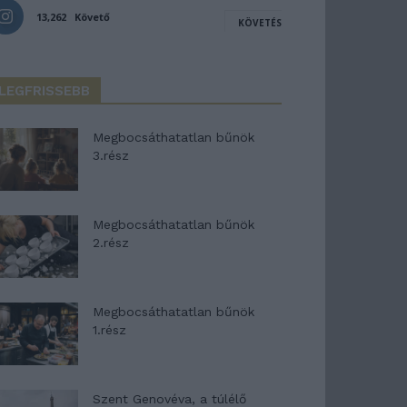
13,262
Követő
KÖVETÉS
LEGFRISSEBB
Megbocsáthatatlan bűnök
3.rész
Megbocsáthatatlan bűnök
2.rész
Megbocsáthatatlan bűnök
1.rész
Szent Genovéva, a túlélő