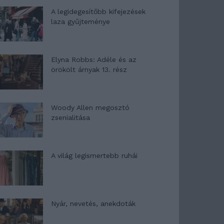
A legidegesítőbb kifejezések
laza gyűjteménye
Elyna Robbs: Adéle és az
örökölt árnyak 13. rész
Woody Allen megosztó
zsenialitása
A világ legismertebb ruhái
Nyár, nevetés, anekdoták