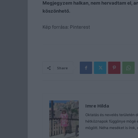
Megjegyzem halkan, nem hervadtam el, a
köszönhető.
Kép forrása: Pinterest
Share
Imre Hilda
Oktatás és nevelés területén 
hétköznapok függönye mögé és 
mögött. Néha meséket is írok, 