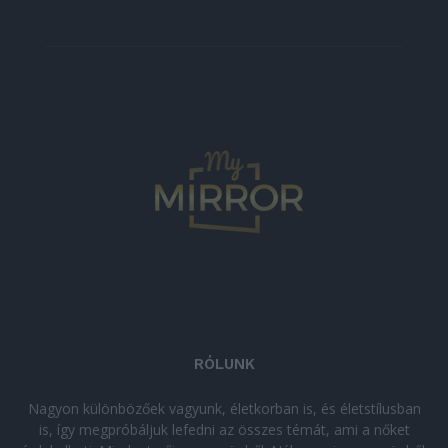
RÓLUNK
Nagyon különbözőek vagyunk, életkorban is, és életstílusban
is, így megpróbáljuk lefedni az összes témát, ami a nőket