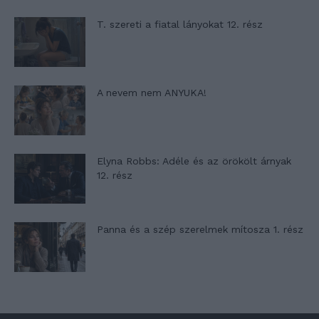
T. szereti a fiatal lányokat 12. rész
A nevem nem ANYUKA!
Elyna Robbs: Adéle és az örökölt árnyak
12. rész
Panna és a szép szerelmek mítosza 1. rész