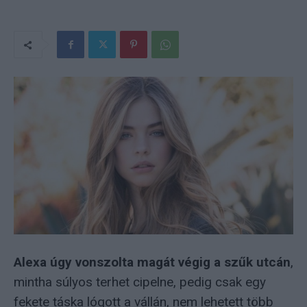
Alexa úgy vonszolta magát végig a szűk utcán
,
mintha súlyos terhet cipelne, pedig csak egy
fekete táska lógott a vállán, nem lehetett több