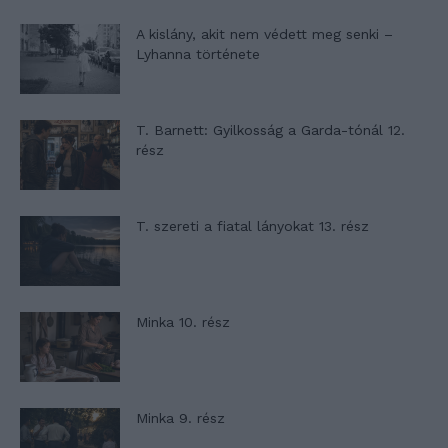
A kislány, akit nem védett meg senki –
Lyhanna története
T. Barnett: Gyilkosság a Garda-tónál 12.
rész
T. szereti a fiatal lányokat 13. rész
Minka 10. rész
Minka 9. rész