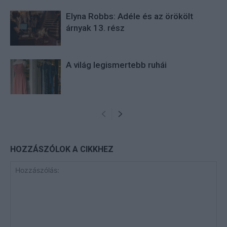
Elyna Robbs: Adéle és az örökölt
árnyak 13. rész
A világ legismertebb ruhái
HOZZÁSZÓLOK A CIKKHEZ