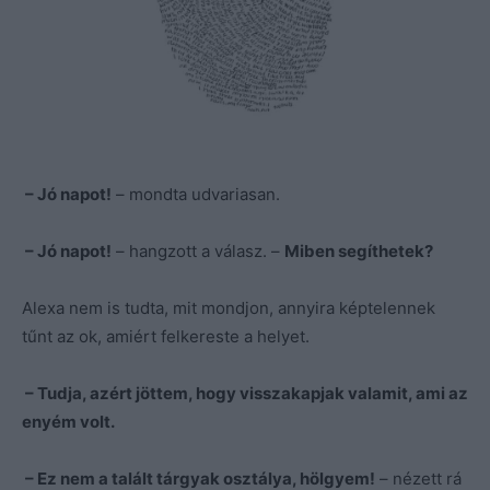
– Jó napot!
– mondta udvariasan.
– Jó napot!
– hangzott a válasz. –
Miben segíthetek?
Alexa nem is tudta, mit mondjon, annyira képtelennek
tűnt az ok, amiért felkereste a helyet.
– Tudja, azért jöttem, hogy visszakapjak valamit, ami az
enyém volt.
– Ez nem a talált tárgyak osztálya, hölgyem!
– nézett rá