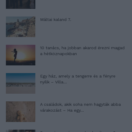
Máltai kaland 7.
10 tanács, ha jobban akarod érezni magad
a hétköznapokban
Egy ház, amely a tengerre és a fényre
nyílik – Villa...
A családok, akik soha nem hagyták abba
várakozást – Ha egy...