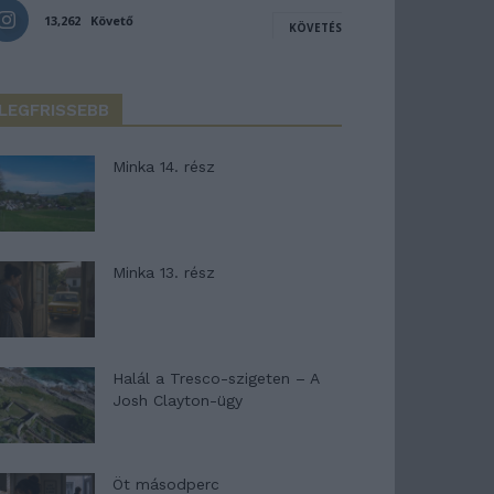
13,262
Követő
KÖVETÉS
LEGFRISSEBB
Minka 14. rész
Minka 13. rész
Halál a Tresco-szigeten – A
Josh Clayton-ügy
Öt másodperc