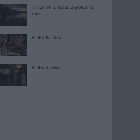
T. szereti a fiatal lányokat 13.
rész
Minka 10. rész
Minka 9. rész