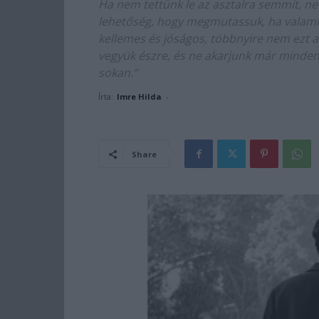
Ha nem tettünk le az asztalra semmit, ne
lehetőség, hogy megmutassuk, ha valami
kellemes és jóságos, többnyire nem ezt a
vegyük észre, és ne akarjunk már mindenk
sokan.”
Írta:
Imre Hilda
-
Share