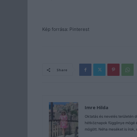
Kép forrása: Pinterest
Share
Imre Hilda
Oktatás és nevelés területén 
hétköznapok függönye mögé és 
mögött. Néha meséket is írok, 