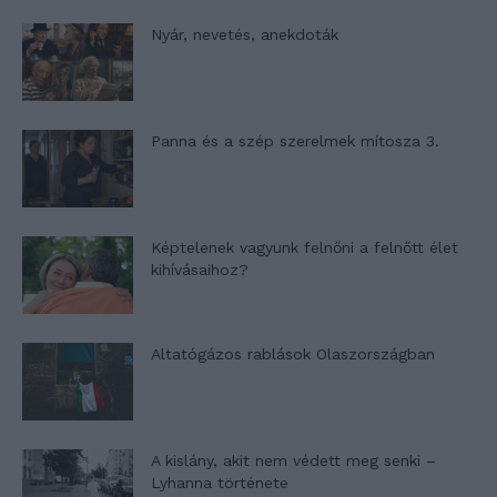
Nyár, nevetés, anekdoták
Panna és a szép szerelmek mítosza 3.
Képtelenek vagyunk felnőni a felnőtt élet
kihívásaihoz?
Altatógázos rablások Olaszországban
A kislány, akit nem védett meg senki –
Lyhanna története