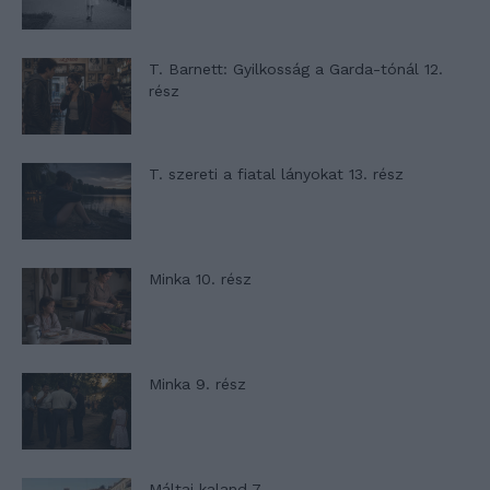
T. Barnett: Gyilkosság a Garda-tónál 12.
rész
T. szereti a fiatal lányokat 13. rész
Minka 10. rész
Minka 9. rész
Máltai kaland 7.