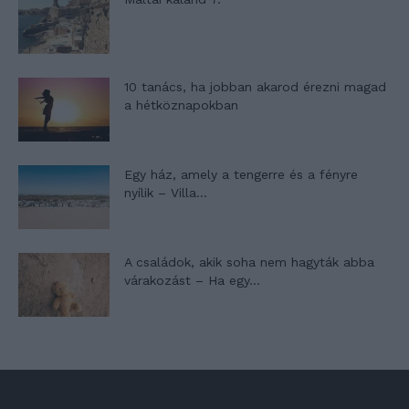
10 tanács, ha jobban akarod érezni magad
a hétköznapokban
Egy ház, amely a tengerre és a fényre
nyílik – Villa...
A családok, akik soha nem hagyták abba
várakozást – Ha egy...