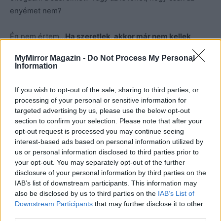
enyémet nem?
Én nem értem…
Ha szeretlek, akkor már nem kellek
neked?
Van erre magyarázat?
MyMirror Magazin -
Do Not Process My Personal
Information
fotó: Pinterest
If you wish to opt-out of the sale, sharing to third parties, or
processing of your personal or sensitive information for
targeted advertising by us, please use the below opt-out
section to confirm your selection. Please note that after your
opt-out request is processed you may continue seeing
interest-based ads based on personal information utilized by
us or personal information disclosed to third parties prior to
your opt-out. You may separately opt-out of the further
disclosure of your personal information by third parties on the
IAB’s list of downstream participants. This information may
also be disclosed by us to third parties on the
IAB’s List of
Downstream Participants
that may further disclose it to other
third parties.