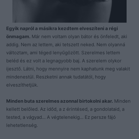
Egyik napról a másikra kezdtem elveszíteni a régi
önmagam.
Már nem voltam olyan bátor és önfeledt, aki
addig. Nem az lettem, aki tetszett neked. Nem olyanná
változtam, ami téged lenyűgözött. Szerelmes lettem
beléd és ez volt a legnagyobb baj. A szerelem olykor
ijesztő. Látni, hogy mennyire nem kaphatunk meg valakit
mindenestül. Reszketni annak tudatától, hogy
elveszíthetjük.
Minden buta szerelmes azonnal birtokolni akar.
Minden
kellett belőled. Az időd, a z érintésed, a gondolataid, a
tested, a vágyad… A végtelenekig… Ez persze fájó
lehetetlenség.