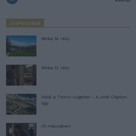
KÖVETÉS
LEGFRISSEBB
Minka 14. rész
Minka 13. rész
Halál a Tresco-szigeten – A Josh Clayton-
ügy
Öt másodperc