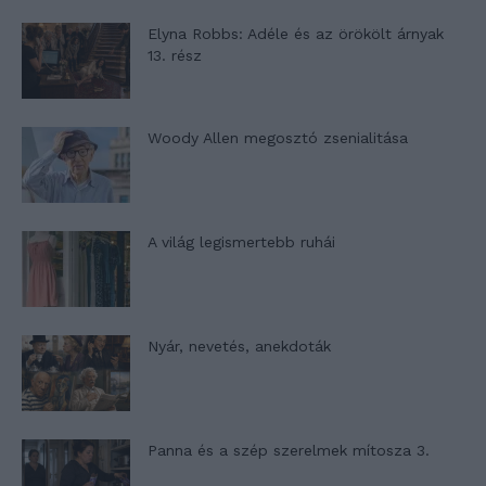
Elyna Robbs: Adéle és az örökölt árnyak
13. rész
Woody Allen megosztó zsenialitása
A világ legismertebb ruhái
Nyár, nevetés, anekdoták
Panna és a szép szerelmek mítosza 3.