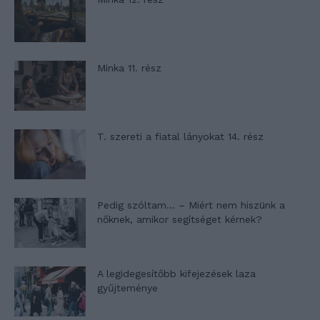
Minka 11. rész
T. szereti a fiatal lányokat 14. rész
Pedig szóltam… – Miért nem hiszünk a
nőknek, amikor segítséget kérnek?
A legidegesítőbb kifejezések laza
gyűjteménye