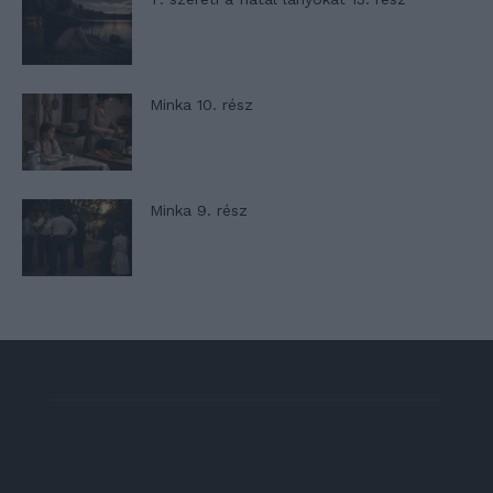
Minka 10. rész
Minka 9. rész