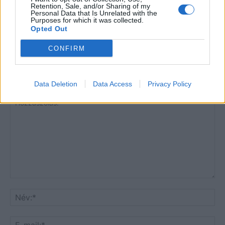
Retention, Sale, and/or Sharing of my
Clayton-ügy
Personal Data that Is Unrelated with the
Purposes for which it was collected.
Opted Out
CONFIRM
HOZZÁSZÓLOK A CIKKHEZ
Data Deletion
Data Access
Privacy Policy