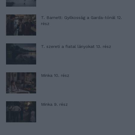
T. Barnett: Gyilkosság a Garda-tónál 12.
rész
T. szereti a fiatal lányokat 13. rész
Minka 10. rész
Minka 9. rész