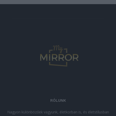
RÓLUNK
Nagyon különbözőek vagyunk, életkorban is, és életstílusban