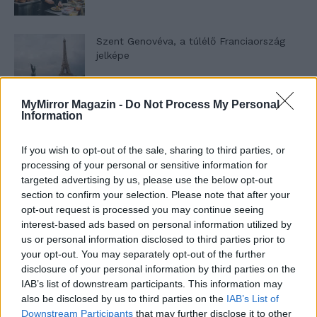
Szent Genovéva, a túlélő Franciaország
jelképe
MyMirror Magazin -
Do Not Process My Personal
Minka 12. rész
Information
If you wish to opt-out of the sale, sharing to third parties, or
processing of your personal or sensitive information for
Minka 11. rész
targeted advertising by us, please use the below opt-out
section to confirm your selection. Please note that after your
opt-out request is processed you may continue seeing
interest-based ads based on personal information utilized by
us or personal information disclosed to third parties prior to
T. szereti a fiatal lányokat 14. rész
your opt-out. You may separately opt-out of the further
disclosure of your personal information by third parties on the
IAB’s list of downstream participants. This information may
also be disclosed by us to third parties on the
IAB’s List of
Pedig szóltam… – Miért nem hiszünk a
Downstream Participants
that may further disclose it to other