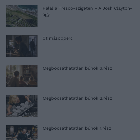
Halál a Tresco-szigeten – A Josh Clayton-
ügy
Öt másodperc
Megbocsáthatatlan bűnök 3.rész
Megbocsáthatatlan bűnök 2.rész
Megbocsáthatatlan bűnök 1.rész