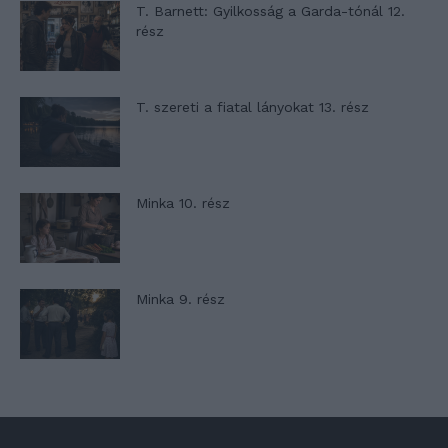
T. Barnett: Gyilkosság a Garda-tónál 12.
rész
T. szereti a fiatal lányokat 13. rész
Minka 10. rész
Minka 9. rész