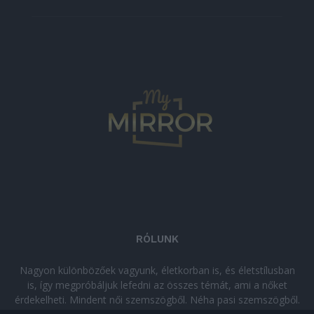
RÓLUNK
Nagyon különbözőek vagyunk, életkorban is, és életstílusban
is, így megpróbáljuk lefedni az összes témát, ami a nőket
érdekelheti. Mindent női szemszögből. Néha pasi szemszögből.