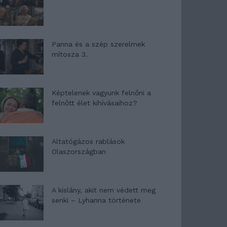
Panna és a szép szerelmek
mítosza 3.
Képtelenek vagyunk felnőni a
felnőtt élet kihívásaihoz?
Altatógázos rablások
Olaszországban
A kislány, akit nem védett meg
senki – Lyhanna története