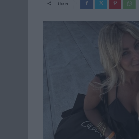
Share