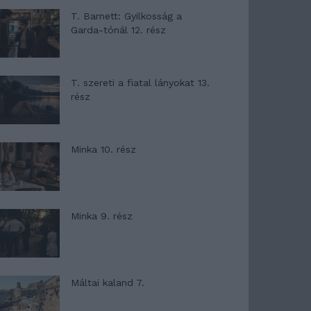
T. Barnett: Gyilkosság a
Garda-tónál 12. rész
T. szereti a fiatal lányokat 13.
rész
Minka 10. rész
Minka 9. rész
Máltai kaland 7.