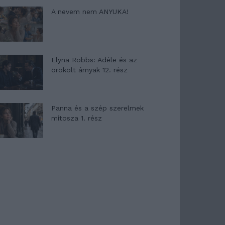
A nevem nem ANYUKA!
Elyna Robbs: Adéle és az
örökölt árnyak 12. rész
Panna és a szép szerelmek
mítosza 1. rész