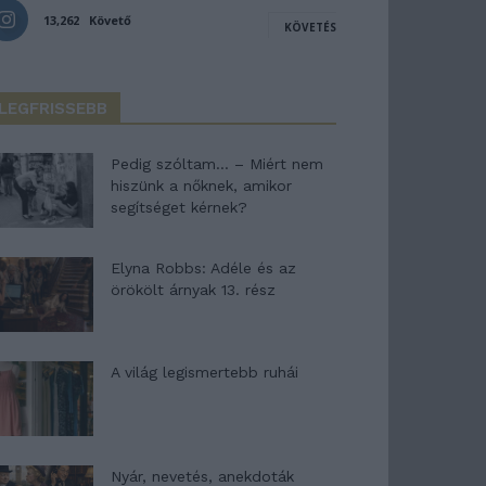
13,262
Követő
KÖVETÉS
LEGFRISSEBB
Pedig szóltam… – Miért nem
hiszünk a nőknek, amikor
segítséget kérnek?
Elyna Robbs: Adéle és az
örökölt árnyak 13. rész
A világ legismertebb ruhái
Nyár, nevetés, anekdoták