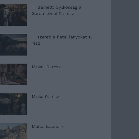
T. Barnett: Gyilkosság a
Garda-tónál 12. rész
T. szereti a fiatal lányokat 13.
rész
Minka 10. rész
Minka 9. rész
Máltai kaland 7.