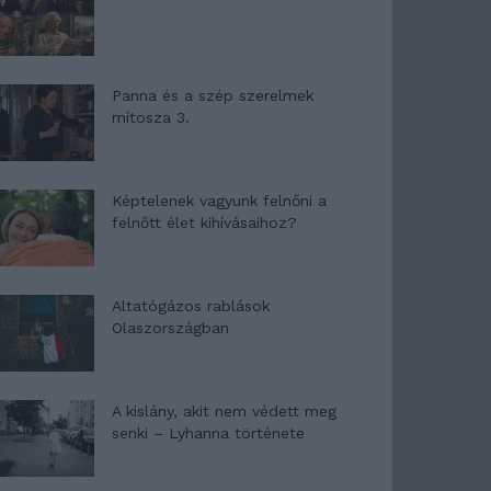
Panna és a szép szerelmek
mítosza 3.
Képtelenek vagyunk felnőni a
felnőtt élet kihívásaihoz?
Altatógázos rablások
Olaszországban
A kislány, akit nem védett meg
senki – Lyhanna története