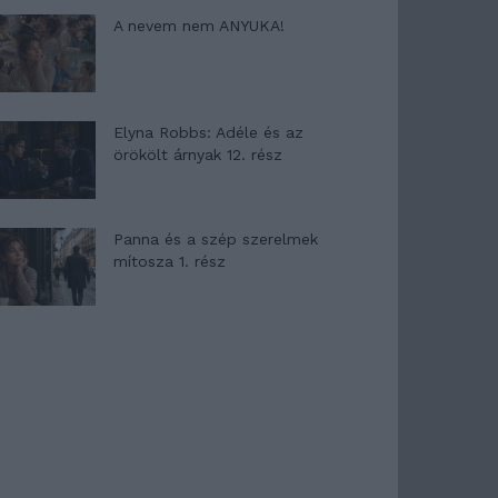
A nevem nem ANYUKA!
Elyna Robbs: Adéle és az
örökölt árnyak 12. rész
Panna és a szép szerelmek
mítosza 1. rész