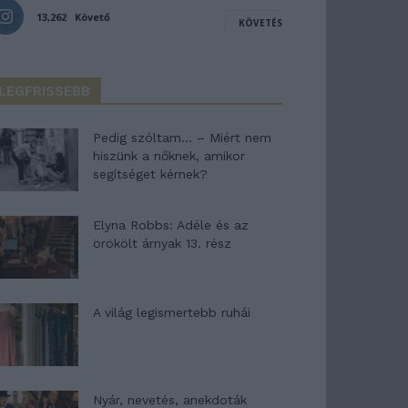
13,262
Követő
KÖVETÉS
LEGFRISSEBB
Pedig szóltam… – Miért nem
hiszünk a nőknek, amikor
segítséget kérnek?
Elyna Robbs: Adéle és az
örökölt árnyak 13. rész
A világ legismertebb ruhái
Nyár, nevetés, anekdoták