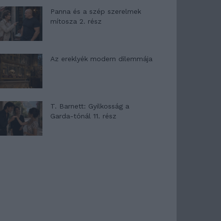
Panna és a szép szerelmek
mítosza 2. rész
Az ereklyék modern dilemmája
T. Barnett: Gyilkosság a
Garda-tónál 11. rész