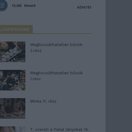
13,262
Követő
KÖVETÉS
LEGFRISSEBB
Megbocsáthatatlan bűnök
2.rész
Megbocsáthatatlan bűnök
1.rész
Minka 11. rész
T. szereti a fiatal lányokat 14.