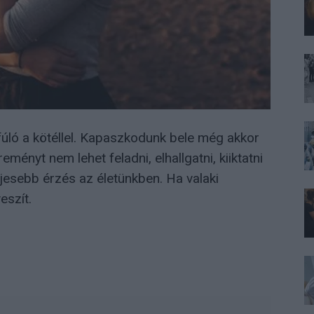
úló a kötéllel. Kapaszkodunk bele még akkor
eményt nem lehet feladni, elhallgatni, kiiktatni
ljesebb érzés az életünkben. Ha valaki
eszít.