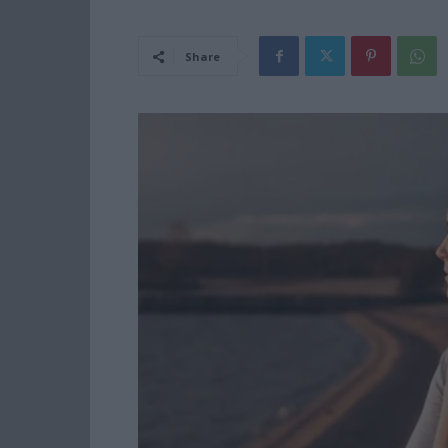
Share