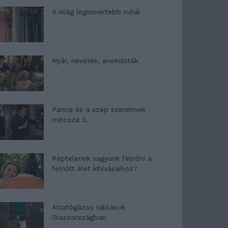
A világ legismertebb ruhái
Nyár, nevetés, anekdoták
Panna és a szép szerelmek
mítosza 3.
Képtelenek vagyunk felnőni a
felnőtt élet kihívásaihoz?
Altatógázos rablások
Olaszországban