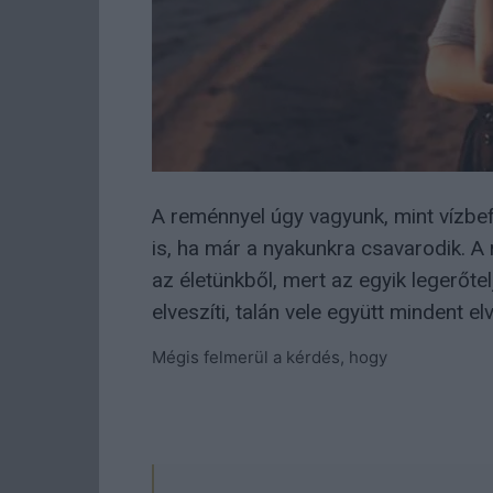
A reménnyel úgy vagyunk, mint vízbef
is, ha már a nyakunkra csavarodik. A r
az életünkből, mert az egyik legerőte
elveszíti, talán vele együtt mindent elv
Mégis felmerül a kérdés, hogy