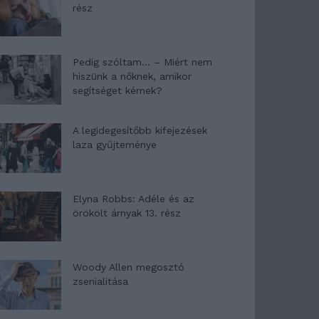
rész
Pedig szóltam… – Miért nem
hiszünk a nőknek, amikor
segítséget kérnek?
A legidegesítőbb kifejezések
laza gyűjteménye
Elyna Robbs: Adéle és az
örökölt árnyak 13. rész
Woody Allen megosztó
zsenialitása