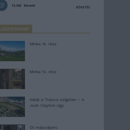
13,262
Követő
KÖVETÉS
LEGFRISSEBB
Minka 14. rész
Minka 13. rész
Halál a Tresco-szigeten – A
Josh Clayton-ügy
Öt másodperc