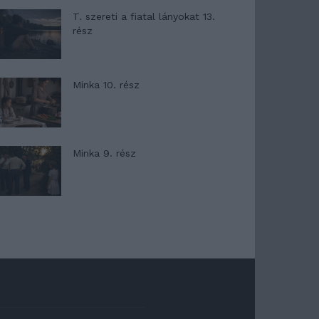
T. szereti a fiatal lányokat 13.
rész
Minka 10. rész
Minka 9. rész