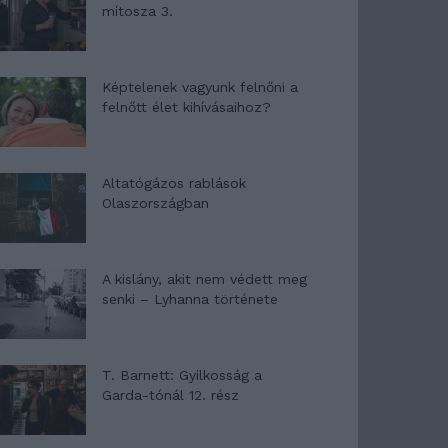
mítosza 3.
Képtelenek vagyunk felnőni a
felnőtt élet kihívásaihoz?
Altatógázos rablások
Olaszországban
A kislány, akit nem védett meg
senki – Lyhanna története
T. Barnett: Gyilkosság a
Garda-tónál 12. rész