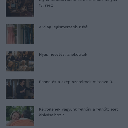
13. rész
A világ legismertebb ruhái
Nyár, nevetés, anekdoták
Panna és a szép szerelmek mítosza 3.
Képtelenek vagyunk felnőni a felnőtt élet
kihívásaihoz?