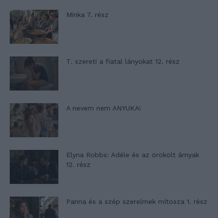
Minka 7. rész
T. szereti a fiatal lányokat 12. rész
A nevem nem ANYUKA!
Elyna Robbs: Adéle és az örökölt árnyak
12. rész
Panna és a szép szerelmek mítosza 1. rész