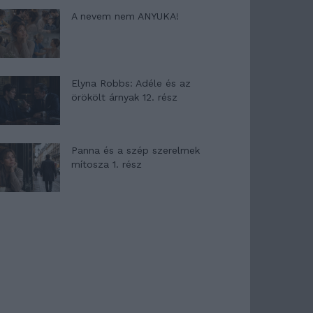
A nevem nem ANYUKA!
Elyna Robbs: Adéle és az
örökölt árnyak 12. rész
Panna és a szép szerelmek
mítosza 1. rész