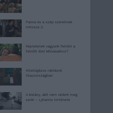
Panna és a szép szerelmek
mítosza 3.
Képtelenek vagyunk felnőni a
felnőtt élet kihívásaihoz?
Altatógázos rablások
Olaszországban
A kislány, akit nem védett meg
senki – Lyhanna története