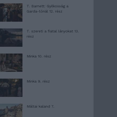
T. Barnett: Gyilkosság a
Garda-tónál 12. rész
T. szereti a fiatal lányokat 13.
rész
Minka 10. rész
Minka 9. rész
Máltai kaland 7.