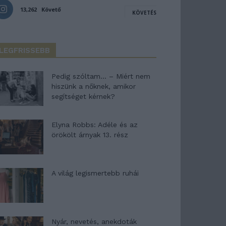
13,262
Követő
KÖVETÉS
LEGFRISSEBB
Pedig szóltam… – Miért nem
hiszünk a nőknek, amikor
segítséget kérnek?
Elyna Robbs: Adéle és az
örökölt árnyak 13. rész
A világ legismertebb ruhái
Nyár, nevetés, anekdoták