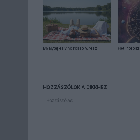
Bivalytej és vino rosso 9.rész
Heti horos
HOZZÁSZÓLOK A CIKKHEZ