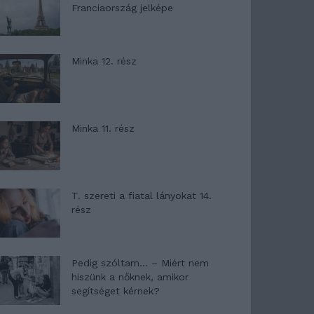
Franciaország jelképe
Minka 12. rész
Minka 11. rész
T. szereti a fiatal lányokat 14.
rész
Pedig szóltam… – Miért nem
hiszünk a nőknek, amikor
segítséget kérnek?