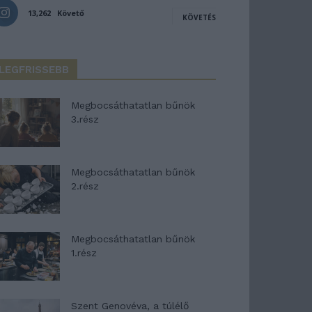
13,262
Követő
KÖVETÉS
LEGFRISSEBB
Megbocsáthatatlan bűnök
3.rész
Megbocsáthatatlan bűnök
2.rész
Megbocsáthatatlan bűnök
1.rész
Szent Genovéva, a túlélő