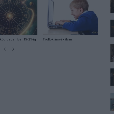
zkóp december 15-21-ig
Trollok árnyékában