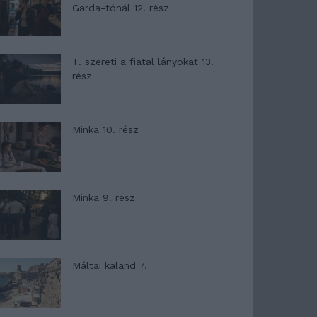
Garda-tónál 12. rész
T. szereti a fiatal lányokat 13.
rész
Minka 10. rész
Minka 9. rész
Máltai kaland 7.