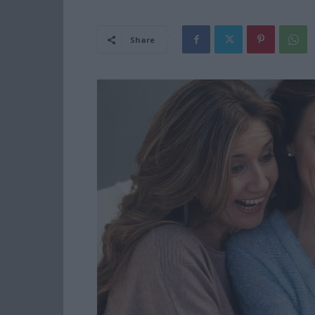
Share