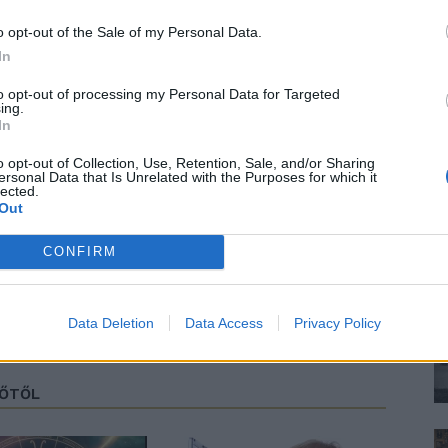
o opt-out of the Sale of my Personal Data.
In
to opt-out of processing my Personal Data for Targeted
ing.
In
o opt-out of Collection, Use, Retention, Sale, and/or Sharing
ersonal Data that Is Unrelated with the Purposes for which it
lected.
Out
CONFIRM
Data Deletion
Data Access
Privacy Policy
ZŐTŐL