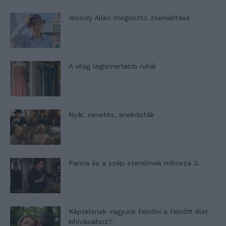
Woody Allen megosztó zsenialitása
A világ legismertebb ruhái
Nyár, nevetés, anekdoták
Panna és a szép szerelmek mítosza 3.
Képtelenek vagyunk felnőni a felnőtt élet
kihívásaihoz?