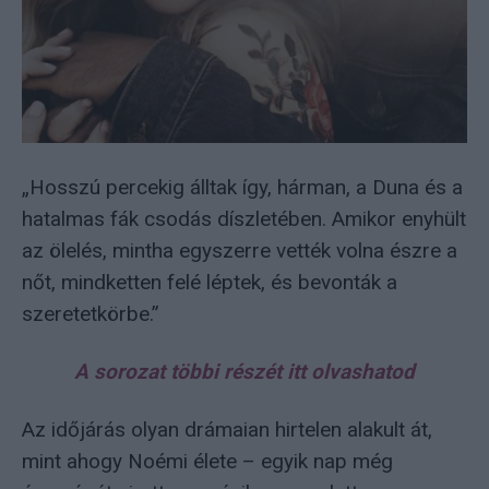
„Hosszú percekig álltak így, hárman, a Duna és a
hatalmas fák csodás díszletében. Amikor enyhült
az ölelés, mintha egyszerre vették volna észre a
nőt, mindketten felé léptek, és bevonták a
szeretetkörbe.”
A sorozat többi részét itt olvashatod
Az időjárás olyan drámaian hirtelen alakult át,
mint ahogy Noémi élete – egyik nap még