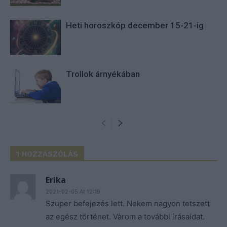
Heti horoszkóp december 15-21-ig
Trollok árnyékában
1 HOZZÁSZÓLÁS
Erika
2021-02-05 At 12:19
Szuper befejezés lett. Nekem nagyon tetszett
az egész történet. Vàrom a további írásaidat.