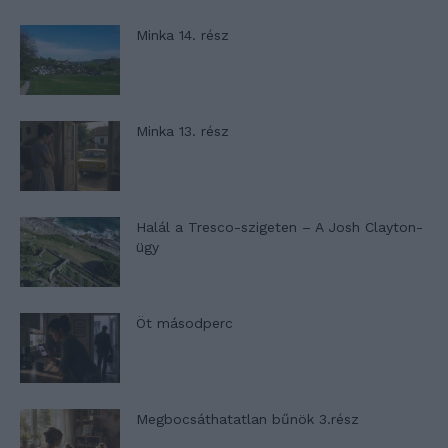
Minka 14. rész
Minka 13. rész
Halál a Tresco-szigeten – A Josh Clayton-
ügy
Öt másodperc
Megbocsáthatatlan bűnök 3.rész