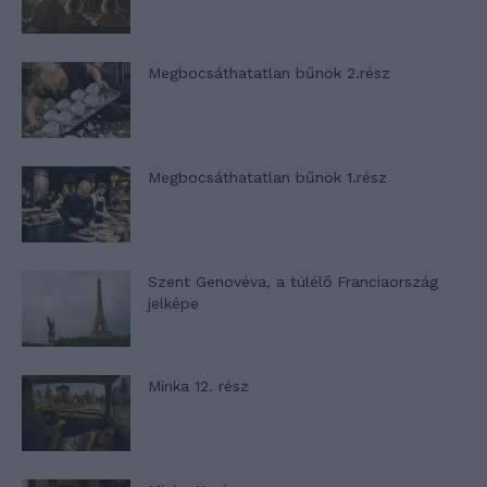
Megbocsáthatatlan bűnök 2.rész
Megbocsáthatatlan bűnök 1.rész
Szent Genovéva, a túlélő Franciaország
jelképe
Minka 12. rész