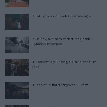
Altatógázos rablások Olaszországban
A kislány, akit nem védett meg senki –
Lyhanna története
T. Barnett: Gyilkosság a Garda-tónál 12.
rész
T. szereti a fiatal lányokat 13. rész