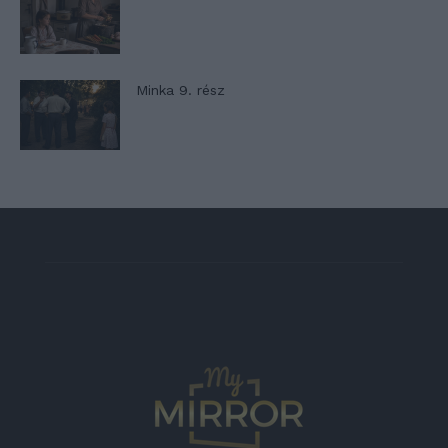
Minka 9. rész