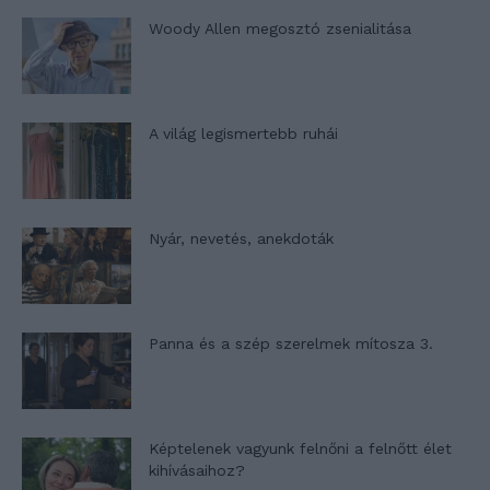
Woody Allen megosztó zsenialitása
A világ legismertebb ruhái
Nyár, nevetés, anekdoták
Panna és a szép szerelmek mítosza 3.
Képtelenek vagyunk felnőni a felnőtt élet
kihívásaihoz?