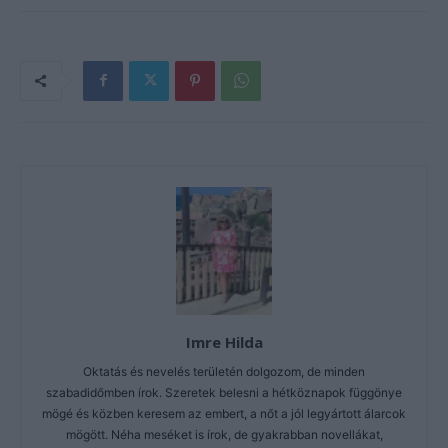
Imre Hilda
Oktatás és nevelés területén dolgozom, de minden
szabadidőmben írok. Szeretek belesni a hétköznapok függönye
mögé és közben keresem az embert, a nőt a jól legyártott álarcok
mögött. Néha meséket is írok, de gyakrabban novellákat,