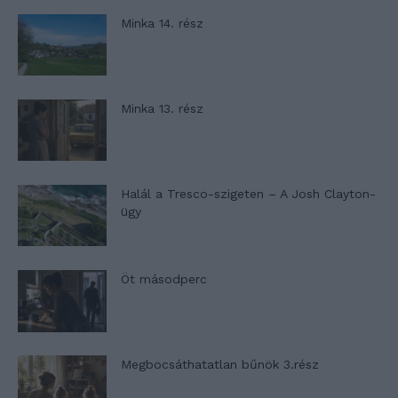
Minka 14. rész
Minka 13. rész
Halál a Tresco-szigeten – A Josh Clayton-
ügy
Öt másodperc
Megbocsáthatatlan bűnök 3.rész