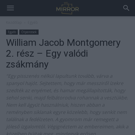
Kezdőlap
Egyéb
Egyéb
Ötpercesek
William Jacob Montgomery
2. rész – Egy valódi
zsákmány
“Egy pisszenés nélkül lapultunk tovább, várva a
spanyol hajót. Sejtettem, hogy már messziről ízekre
szedték az enyémet, és hamar megállapították, hogy
sehol senki, majd felbátorodva rohannak a vesztükbe.
Nem kell ágyút használniuk, hiszen abban a
reményben siklanak egyre közelebb, hogy senkit nem
találnak a fedélzeten. A gyomrom már remegett a
jóleső izgalomtól. Végignéztem az embereimen, akik a
közelben bújtak meg, mindegyik erősen