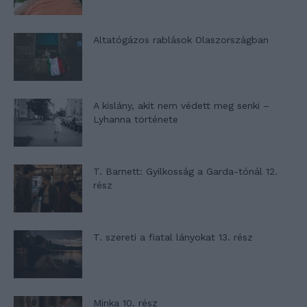
Altatógázos rablások Olaszországban
A kislány, akit nem védett meg senki –
Lyhanna története
T. Barnett: Gyilkosság a Garda-tónál 12.
rész
T. szereti a fiatal lányokat 13. rész
Minka 10. rész