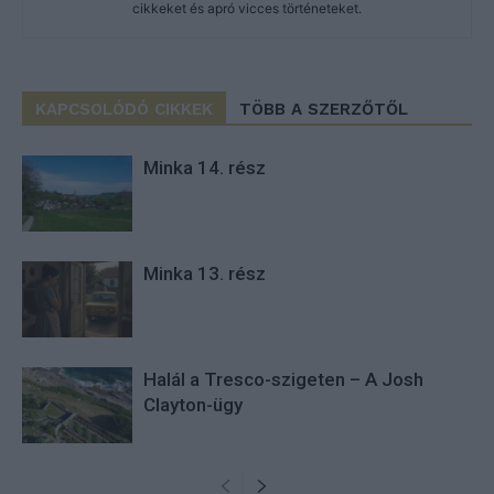
cikkeket és apró vicces történeteket.
KAPCSOLÓDÓ CIKKEK
TÖBB A SZERZŐTŐL
Minka 14. rész
Minka 13. rész
Halál a Tresco-szigeten – A Josh
Clayton-ügy