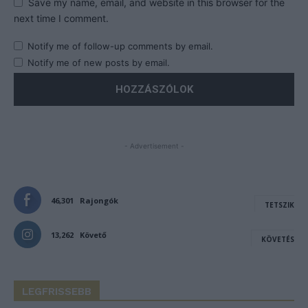
Save my name, email, and website in this browser for the
next time I comment.
Notify me of follow-up comments by email.
Notify me of new posts by email.
- Advertisement -
46,301
Rajongók
TETSZIK
13,262
Követő
KÖVETÉS
LEGFRISSEBB