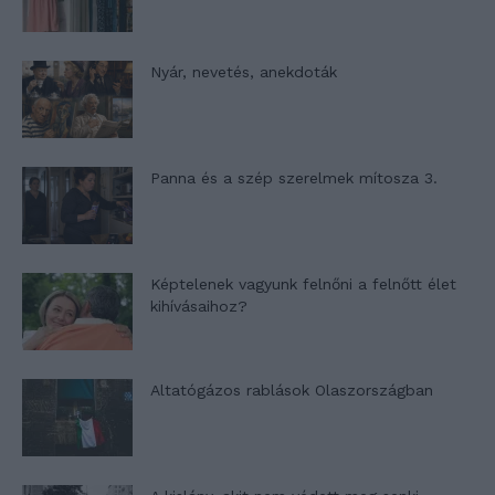
Nyár, nevetés, anekdoták
Panna és a szép szerelmek mítosza 3.
Képtelenek vagyunk felnőni a felnőtt élet
kihívásaihoz?
Altatógázos rablások Olaszországban