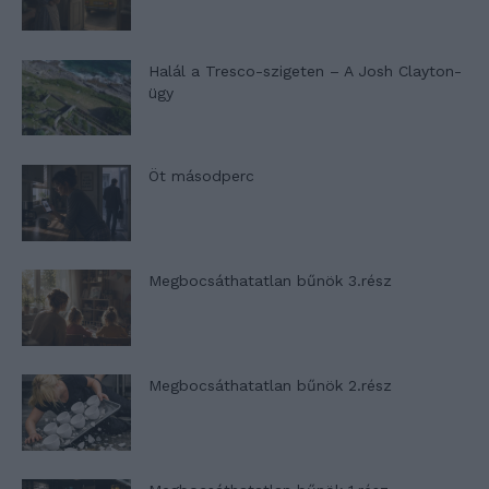
Halál a Tresco-szigeten – A Josh Clayton-
ügy
Öt másodperc
Megbocsáthatatlan bűnök 3.rész
Megbocsáthatatlan bűnök 2.rész