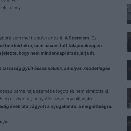
eki a lány.
ovábbra sem mert a srácra nézni.
A Szerelem
. Ez
ekben leírtakra, nem hasonlított tulajdonképpen
 jelezte, hogy nem mindennapi érzés járja át.
s társaság gyűlt össze nálunk, amolyan kezdetleges
 Hosszú barna haja szemébe lógott és nem simította ki.
ég uralkodott, hogy Aliz szíve egy pillanatra
edig évek óta vágyott a nyugalomra, a meghittségre.
 jó.