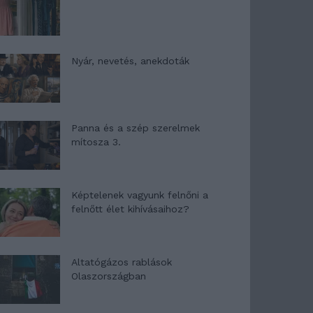
Nyár, nevetés, anekdoták
Panna és a szép szerelmek
mítosza 3.
Képtelenek vagyunk felnőni a
felnőtt élet kihívásaihoz?
Altatógázos rablások
Olaszországban