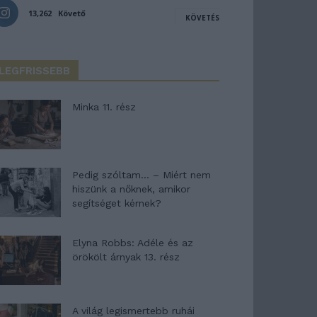
13,262
Követő
KÖVETÉS
LEGFRISSEBB
Minka 11. rész
Pedig szóltam… – Miért nem
hiszünk a nőknek, amikor
segítséget kérnek?
Elyna Robbs: Adéle és az
örökölt árnyak 13. rész
A világ legismertebb ruhái