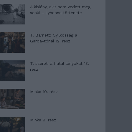
A kislány, akit nem védett meg
senki – Lyhanna története
T. Barnett: Gyilkosság a
Garda-tónál 12. rész
T. szereti a fiatal lányokat 13.
rész
Minka 10. rész
Minka 9. rész