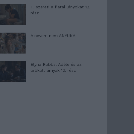
T. szereti a fiatal lányokat 12.
rész
A nevem nem ANYUKA!
Elyna Robbs: Adéle és az
örökölt árnyak 12. rész