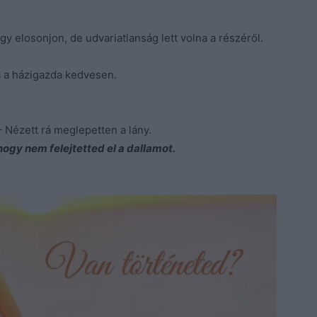
gy elosonjon, de udvariatlanság lett volna a részéről.
 a házigazda kedvesen.
 Nézett rá meglepetten a lány.
ogy nem felejtetted el a dallamot.