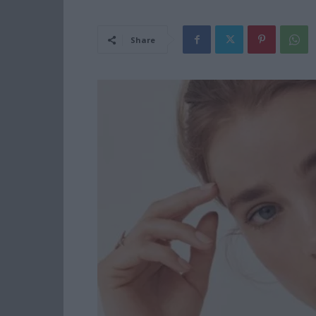
Share