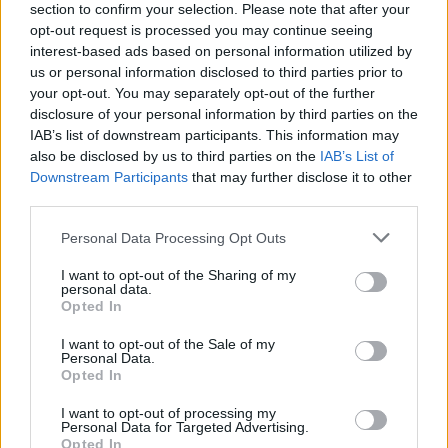
section to confirm your selection. Please note that after your
opt-out request is processed you may continue seeing
interest-based ads based on personal information utilized by
Minka 12. rész
us or personal information disclosed to third parties prior to
your opt-out. You may separately opt-out of the further
disclosure of your personal information by third parties on the
IAB’s list of downstream participants. This information may
also be disclosed by us to third parties on the
IAB’s List of
Minka 11. rész
Downstream Participants
that may further disclose it to other
third parties.
Personal Data Processing Opt Outs
T. szereti a fiatal lányokat 14. rész
I want to opt-out of the Sharing of my
personal data.
Opted In
I want to opt-out of the Sale of my
Personal Data.
Pedig szóltam… – Miért nem hiszünk a
Opted In
nőknek, amikor segítséget kérnek?
I want to opt-out of processing my
Personal Data for Targeted Advertising.
Opted In