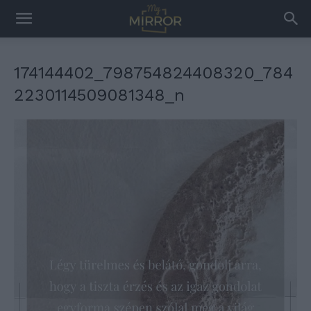
174144402_798754824408320_784
2230114509081348_n