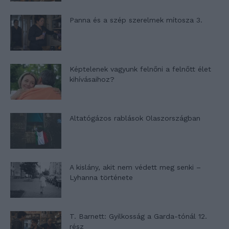
Panna és a szép szerelmek mítosza 3.
Képtelenek vagyunk felnőni a felnőtt élet
kihívásaihoz?
Altatógázos rablások Olaszországban
A kislány, akit nem védett meg senki –
Lyhanna története
T. Barnett: Gyilkosság a Garda-tónál 12.
rész