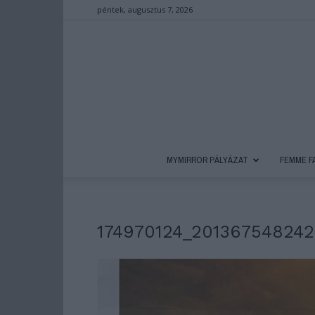
péntek, augusztus 7, 2026
MYMIRROR PÁLYÁZAT
FEMME F
174970124_20136754824