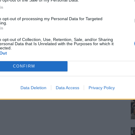
In
to opt-out of processing my Personal Data for Targeted
ing.
In
o opt-out of Collection, Use, Retention, Sale, and/or Sharing
ersonal Data that Is Unrelated with the Purposes for which it
lected.
Out
CONFIRM
Data Deletion
Data Access
Privacy Policy