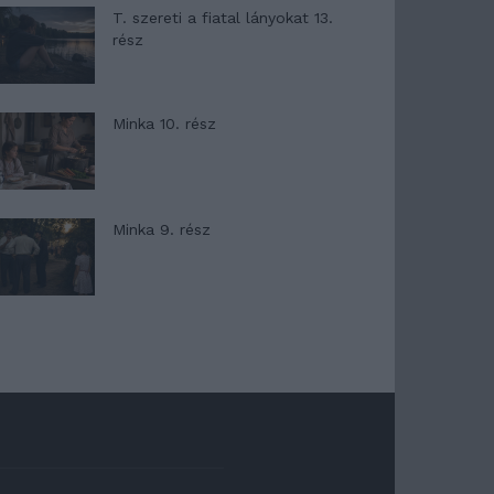
T. szereti a fiatal lányokat 13.
rész
Minka 10. rész
Minka 9. rész