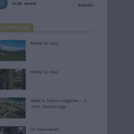
13,262
Követő
KÖVETÉS
LEGFRISSEBB
Minka 14. rész
Minka 13. rész
Halál a Tresco-szigeten – A
Josh Clayton-ügy
Öt másodperc