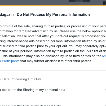
Magazin -
Do Not Process My Personal Information
to opt-out of the sale, sharing to third parties, or processing of your per
formation for targeted advertising by us, please use the below opt-out s
r selection. Please note that after your opt-out request is processed y
eing interest-based ads based on personal information utilized by us or
disclosed to third parties prior to your opt-out. You may separately opt-
losure of your personal information by third parties on the IAB’s list of
. This information may also be disclosed by us to third parties on the
IA
Participants
that may further disclose it to other third parties.
l Data Processing Opt Outs
o opt-out of the Sharing of my personal data.
In
o opt-out of the Sale of my Personal Data.