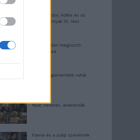
Elyna Robbs: Adéle és az
örökölt árnyak 13. rész
Woody Allen megosztó
zsenialitása
A világ legismertebb ruhái
Nyár, nevetés, anekdoták
Panna és a szép szerelmek