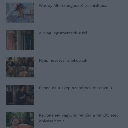
Woody Allen megosztó zsenialitása
A világ legismertebb ruhái
Nyár, nevetés, anekdoták
Panna és a szép szerelmek mítosza 3.
Képtelenek vagyunk felnőni a felnőtt élet
kihívásaihoz?