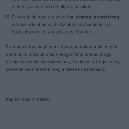
mellett, netán meg se hallják a másikat.
És végül, de nem utolsósorban a
harag, a sértettség,
a rosszindulat és kontrollálatlan kirohanások is a
házasság vesztét okozzák egy idő után.
Érdemes néha megállnunk és elgondolkodnunk, mielőtt
döntünk. Előfordult más a világtörténelemben, hogy
párok visszataláltak egymáshoz, és olyan is, hogy a nagy
szerelem se mentette meg a feleket a szakítástól.
Kép forrása: Pinterest