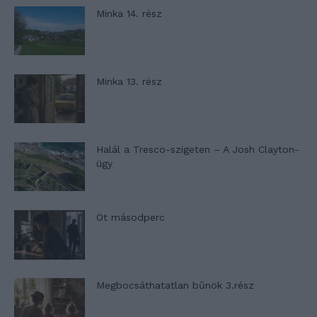
Minka 14. rész
Minka 13. rész
Halál a Tresco-szigeten – A Josh Clayton-
ügy
Öt másodperc
Megbocsáthatatlan bűnök 3.rész