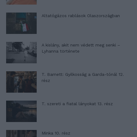
Altatógázos rablások Olaszországban
A kislány, akit nem védett meg senki –
Lyhanna története
T. Barnett: Gyilkosság a Garda-tónál 12.
rész
T. szereti a fiatal lányokat 13. rész
Minka 10. rész