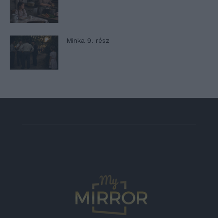
Minka 9. rész