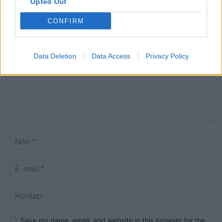
Opted Out
CONFIRM
HOZZÁSZÓLOK A CIKKHEZ
Data Deletion
Data Access
Privacy Policy
Save my name, email, and website in this browser for the