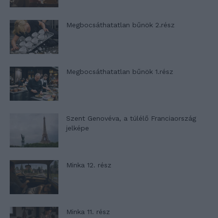
Megbocsáthatatlan bűnök 2.rész
Megbocsáthatatlan bűnök 1.rész
Szent Genovéva, a túlélő Franciaország
jelképe
Minka 12. rész
Minka 11. rész