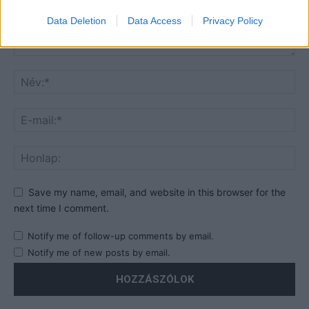
Data Deletion
Data Access
Privacy Policy
Save my name, email, and website in this browser for the
next time I comment.
Notify me of follow-up comments by email.
Notify me of new posts by email.