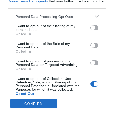
Downstream Participants
that may further disclose it to other
third parties.
Personal Data Processing Opt Outs
Minka 13. rész
I want to opt-out of the Sharing of my
personal data.
Opted In
Halál a Tresco-szigeten – A Josh
I want to opt-out of the Sale of my
Personal Data.
Clayton-ügy
Opted In
I want to opt-out of processing my
Personal Data for Targeted Advertising.
Opted In
I want to opt-out of Collection, Use,
Retention, Sale, and/or Sharing of my
HOZZÁSZÓLOK A CIKKHEZ
Personal Data that Is Unrelated with the
Purposes for which it was collected.
Opted Out
CONFIRM