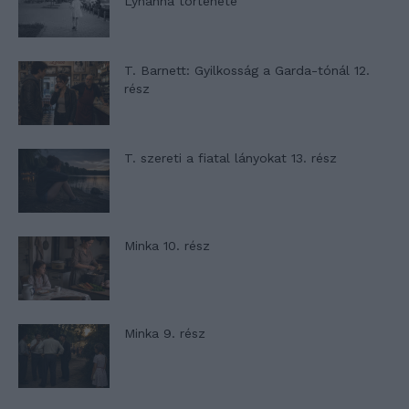
Lyhanna története
T. Barnett: Gyilkosság a Garda-tónál 12.
rész
T. szereti a fiatal lányokat 13. rész
Minka 10. rész
Minka 9. rész