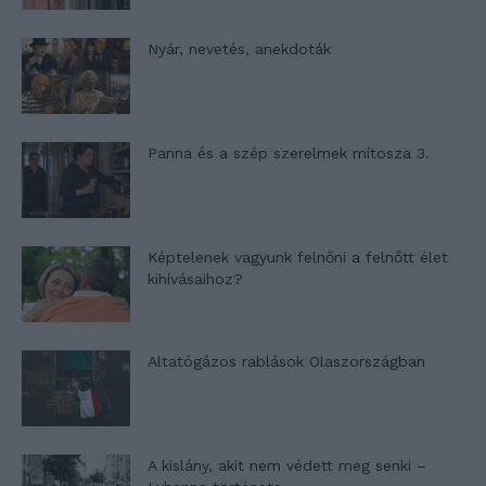
Nyár, nevetés, anekdoták
Panna és a szép szerelmek mítosza 3.
Képtelenek vagyunk felnőni a felnőtt élet
kihívásaihoz?
Altatógázos rablások Olaszországban
A kislány, akit nem védett meg senki –