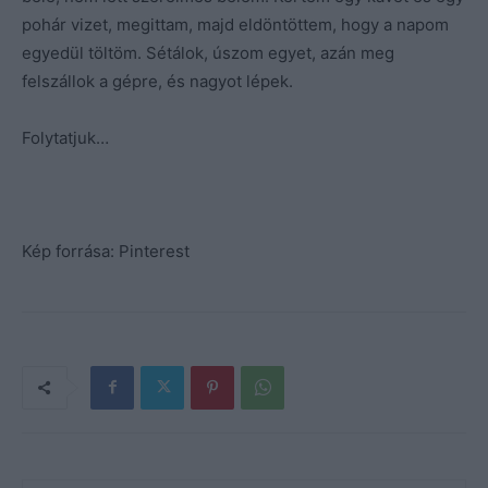
pohár vizet, megittam, majd eldöntöttem, hogy a napom
egyedül töltöm. Sétálok, úszom egyet, azán meg
felszállok a gépre, és nagyot lépek.
Folytatjuk…
Kép forrása: Pinterest