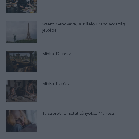
Szent Genovéva, a túlélő Franciaország
jelképe
Minka 12. rész
Minka 11. rész
T. szereti a fiatal lányokat 14. rész