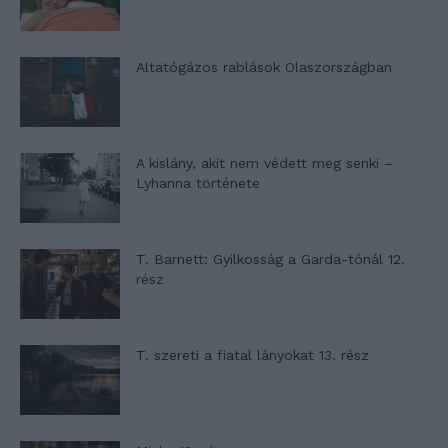
Altatógázos rablások Olaszországban
A kislány, akit nem védett meg senki –
Lyhanna története
T. Barnett: Gyilkosság a Garda-tónál 12.
rész
T. szereti a fiatal lányokat 13. rész