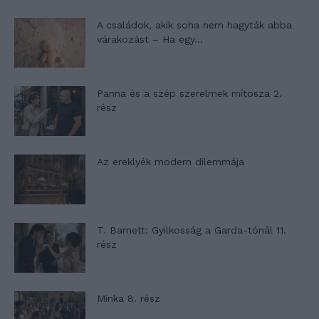
A családok, akik soha nem hagyták abba
várakozást – Ha egy...
Panna és a szép szerelmek mítosza 2.
rész
Az ereklyék modern dilemmája
T. Barnett: Gyilkosság a Garda-tónál 11.
rész
Minka 8. rész