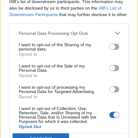
IAB’s list of downstream participants. This information may
also be disclosed by us to third parties on the
IAB’s List of
Downstream Participants
that may further disclose it to other
third parties.
Personal Data Processing Opt Outs
I want to opt-out of the Sharing of my
personal data.
Opted In
I want to opt-out of the Sale of my
Personal Data.
Opted In
I want to opt-out of processing my
Personal Data for Targeted Advertising.
Opted In
I want to opt-out of Collection, Use,
Save my name, email, and website in this browser for the
Retention, Sale, and/or Sharing of my
Personal Data that Is Unrelated with the
next time I comment.
Purposes for which it was collected.
Opted Out
Notify me of follow-up comments by email.