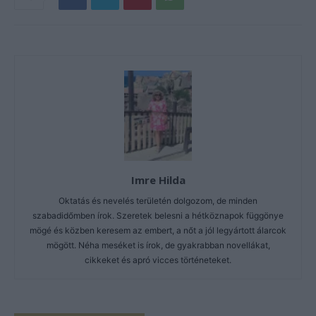
Imre Hilda
Oktatás és nevelés területén dolgozom, de minden
szabadidőmben írok. Szeretek belesni a hétköznapok függönye
mögé és közben keresem az embert, a nőt a jól legyártott álarcok
mögött. Néha meséket is írok, de gyakrabban novellákat,
cikkeket és apró vicces történeteket.