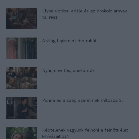
Elyna Robbs: Adéle és az örökölt árnyak
13. rész
A világ legismertebb ruhái
Nyár, nevetés, anekdoták
Panna és a szép szerelmek mítosza 3.
Képtelenek vagyunk felnőni a felnőtt élet
kihívásaihoz?