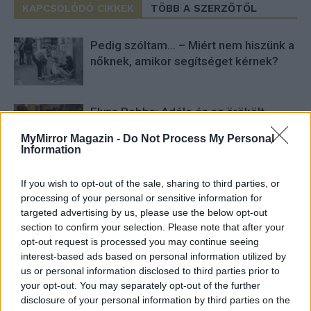
KAPCSOLÓDÓ CIKKEK
TÖBB A SZERZŐTŐL
Pedig szóltam… – Miért nem hiszünk a
nőknek, amikor segítséget kérnek?
Elyna Robbs: Adéle és az örökölt
árnyak 13. rész
MyMirror Magazin -
Do Not Process My Personal
Information
A világ legismertebb ruhái
If you wish to opt-out of the sale, sharing to third parties, or
processing of your personal or sensitive information for
targeted advertising by us, please use the below opt-out
section to confirm your selection. Please note that after your
opt-out request is processed you may continue seeing
interest-based ads based on personal information utilized by
us or personal information disclosed to third parties prior to
your opt-out. You may separately opt-out of the further
HOZZÁSZÓLOK A CIKKHEZ
disclosure of your personal information by third parties on the