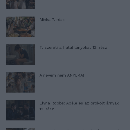
Minka 7. rész
T. szereti a fiatal lányokat 12. rész
A nevem nem ANYUKA!
Elyna Robbs: Adéle és az örökölt árnyak
12. rész