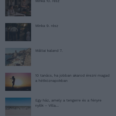
Minka 10. rész
Minka 9. rész
Máltai kaland 7.
10 tanács, ha jobban akarod érezni magad
a hétköznapokban
Egy ház, amely a tengerre és a fényre
nyílik – Villa...