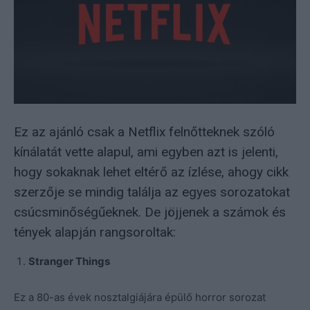
Ez az ajánló csak a Netflix felnőtteknek szóló
kínálatát vette alapul, ami egyben azt is jelenti,
hogy sokaknak lehet eltérő az ízlése, ahogy cikk
szerzője se mindig találja az egyes sorozatokat
csúcsminőségűeknek. De jöjjenek a számok és
tények alapján rangsoroltak:
Stranger Things
Ez a 80-as évek nosztalgiájára épülő horror sorozat