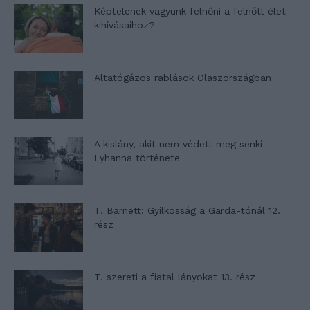
Képtelenek vagyunk felnőni a felnőtt élet
kihívásaihoz?
Altatógázos rablások Olaszországban
A kislány, akit nem védett meg senki –
Lyhanna története
T. Barnett: Gyilkosság a Garda-tónál 12.
rész
T. szereti a fiatal lányokat 13. rész