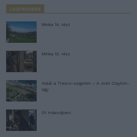
LEGFRISSEBB
Minka 14. rész
Minka 13. rész
Halál a Tresco-szigeten – A Josh Clayton-
ügy
Öt másodperc