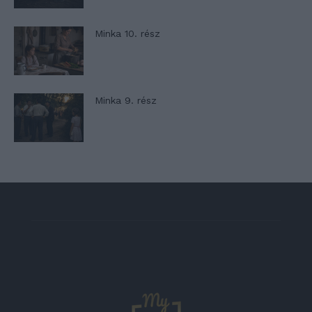
Minka 10. rész
Minka 9. rész