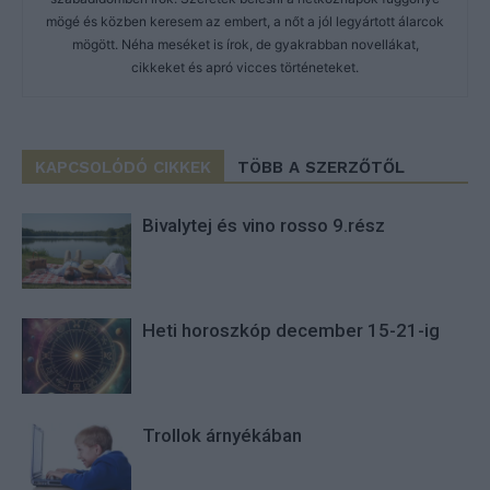
mögé és közben keresem az embert, a nőt a jól legyártott álarcok
mögött. Néha meséket is írok, de gyakrabban novellákat,
cikkeket és apró vicces történeteket.
KAPCSOLÓDÓ CIKKEK
TÖBB A SZERZŐTŐL
Bivalytej és vino rosso 9.rész
Heti horoszkóp december 15-21-ig
Trollok árnyékában