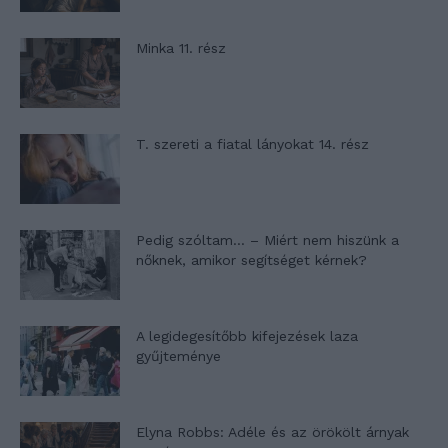
Minka 11. rész
T. szereti a fiatal lányokat 14. rész
Pedig szóltam… – Miért nem hiszünk a
nőknek, amikor segítséget kérnek?
A legidegesítőbb kifejezések laza
gyűjteménye
Elyna Robbs: Adéle és az örökölt árnyak