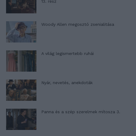
13. rész
Woody Allen megosztó zsenialitása
A világ legismertebb ruhái
Nyár, nevetés, anekdoták
Panna és a szép szerelmek mítosza 3.