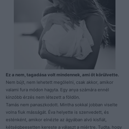
Ez a nem, tagadása volt mindennek, ami őt körülvette.
Nem bújt, nem lehetett megölelni, csak akkor, amikor
valami fura módon hagyta. Egy anya számára ennél
kínzóbb érzés nem létezett a földön.
Tamás nem panaszkodott. Mintha sokkal jobban viselte
volna fiuk másságát. Éva helyette is szenvedett, és
esténként, amikor elnézte az ágyában alvó kisfiát,
kétségbeesetten kereste a választ a miértre. Tudta, hogy