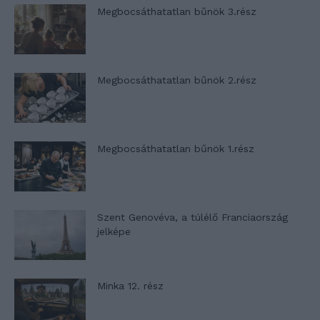
Megbocsáthatatlan bűnök 3.rész
Megbocsáthatatlan bűnök 2.rész
Megbocsáthatatlan bűnök 1.rész
Szent Genovéva, a túlélő Franciaország
jelképe
Minka 12. rész