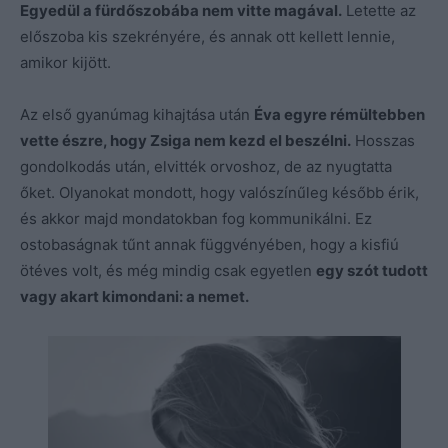
Egyedül a fürdőszobába nem vitte magával.
Letette az
előszoba kis szekrényére, és annak ott kellett lennie,
amikor kijött.
Az első gyanúmag kihajtása után
Éva egyre rémültebben
vette észre, hogy Zsiga nem kezd el beszélni.
Hosszas
gondolkodás után, elvitték orvoshoz, de az nyugtatta
őket. Olyanokat mondott, hogy valószínűleg később érik,
és akkor majd mondatokban fog kommunikálni. Ez
ostobaságnak tűnt annak függvényében, hogy a kisfiú
ötéves volt, és még mindig csak egyetlen
egy szót tudott
vagy akart kimondani: a nemet.