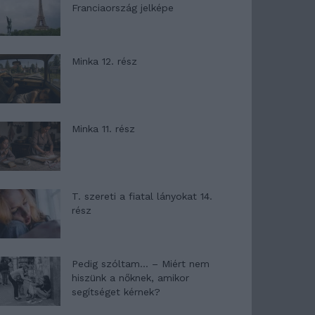
Franciaország jelképe
Minka 12. rész
Minka 11. rész
T. szereti a fiatal lányokat 14.
rész
Pedig szóltam… – Miért nem
hiszünk a nőknek, amikor
segítséget kérnek?