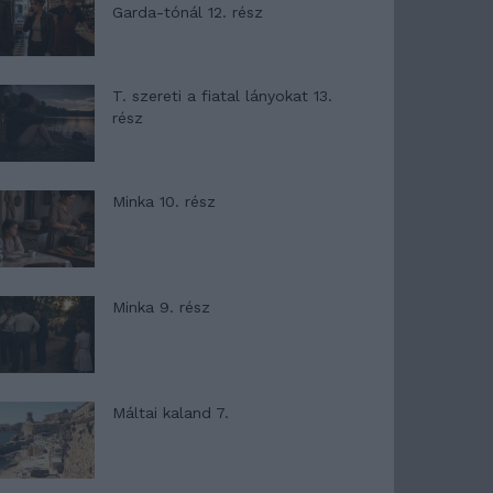
Garda-tónál 12. rész
T. szereti a fiatal lányokat 13.
rész
Minka 10. rész
Minka 9. rész
Máltai kaland 7.