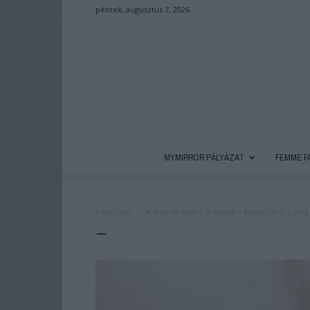
péntek, augusztus 7, 2026
MYMIRROR PÁLYÁZAT
FEMME F
Kezdőlap
A kutyák nem bántanak – Novellaíró pályá
–