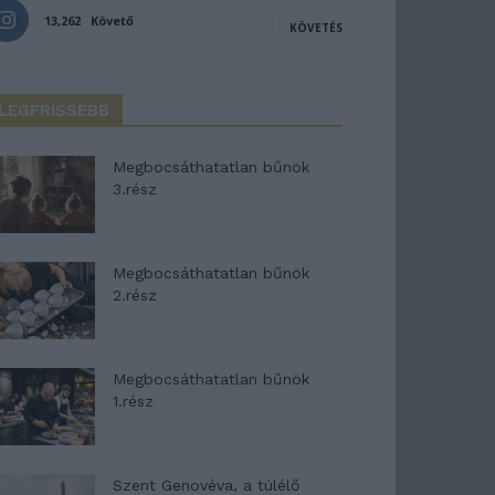
13,262
Követő
KÖVETÉS
LEGFRISSEBB
Megbocsáthatatlan bűnök
3.rész
Megbocsáthatatlan bűnök
2.rész
Megbocsáthatatlan bűnök
1.rész
Szent Genovéva, a túlélő