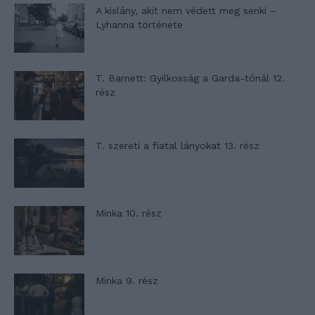
A kislány, akit nem védett meg senki –
Lyhanna története
T. Barnett: Gyilkosság a Garda-tónál 12.
rész
T. szereti a fiatal lányokat 13. rész
Minka 10. rész
Minka 9. rész