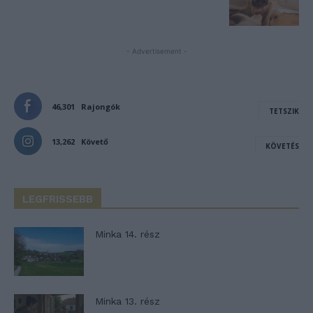
- Advertisement -
46,301
Rajongók
TETSZIK
13,262
Követő
KÖVETÉS
LEGFRISSEBB
Minka 14. rész
Minka 13. rész