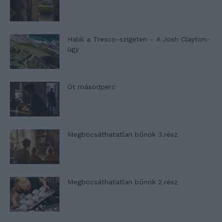
Halál a Tresco-szigeten – A Josh Clayton-
ügy
Öt másodperc
Megbocsáthatatlan bűnök 3.rész
Megbocsáthatatlan bűnök 2.rész