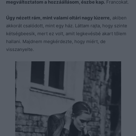
megváltoztatom a hozzáállásom, észbe kap.
Francokat.
Úgy nézett rám, mint valami oltári nagy lúzerre,
akiben
akkorát csalódott, mint egy ház. Láttam rajta, hogy szinte
kétségbeesik, mert ez volt, amit legkevésbé akart tőlem
hallani. Majdnem megkérdezte, hogy miért, de
visszanyelte.