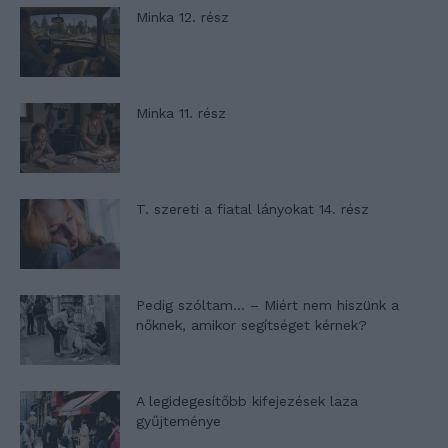
Minka 12. rész
Minka 11. rész
T. szereti a fiatal lányokat 14. rész
Pedig szóltam… – Miért nem hiszünk a
nőknek, amikor segítséget kérnek?
A legidegesítőbb kifejezések laza
gyűjteménye