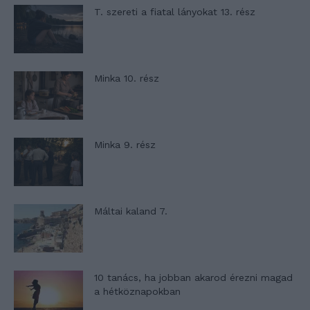
T. szereti a fiatal lányokat 13. rész
Minka 10. rész
Minka 9. rész
Máltai kaland 7.
10 tanács, ha jobban akarod érezni magad
a hétköznapokban