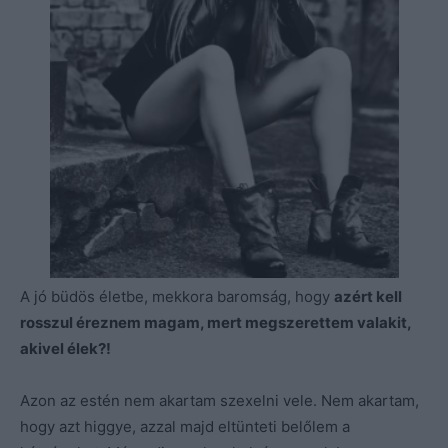
A jó büdös életbe, mekkora baromság, hogy
azért kell
rosszul éreznem magam, mert megszerettem valakit,
akivel élek?!
Azon az estén nem akartam szexelni vele. Nem akartam,
hogy azt higgye, azzal majd eltünteti belőlem a