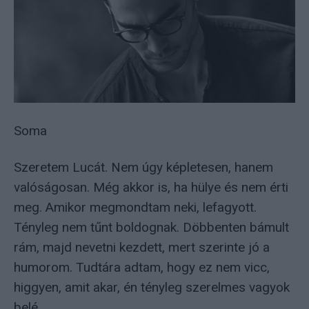
Soma
Szeretem Lucát. Nem úgy képletesen, hanem
valóságosan. Még akkor is, ha hülye és nem érti
meg. Amikor megmondtam neki, lefagyott.
Tényleg nem tűnt boldognak. Döbbenten bámult
rám, majd nevetni kezdett, mert szerinte jó a
humorom. Tudtára adtam, hogy ez nem vicc,
higgyen, amit akar, én tényleg szerelmes vagyok
belé.