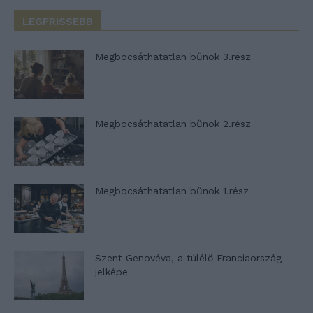
LEGFRISSEBB
Megbocsáthatatlan bűnök 3.rész
Megbocsáthatatlan bűnök 2.rész
Megbocsáthatatlan bűnök 1.rész
Szent Genovéva, a túlélő Franciaország
jelképe