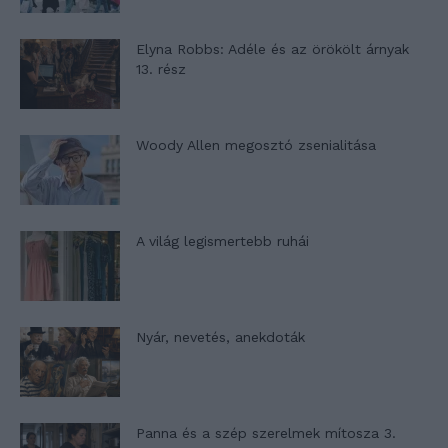
Elyna Robbs: Adéle és az örökölt árnyak
13. rész
Woody Allen megosztó zsenialitása
A világ legismertebb ruhái
Nyár, nevetés, anekdoták
Panna és a szép szerelmek mítosza 3.