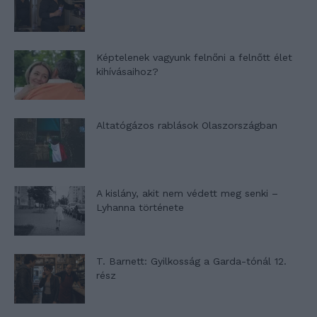
Képtelenek vagyunk felnőni a felnőtt élet
kihívásaihoz?
Altatógázos rablások Olaszországban
A kislány, akit nem védett meg senki –
Lyhanna története
T. Barnett: Gyilkosság a Garda-tónál 12.
rész