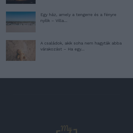
Egy ház, amely a tengerre és a fényre
nyílik – Villa...
A családok, akik soha nem hagyták abba
várakozást – Ha egy...