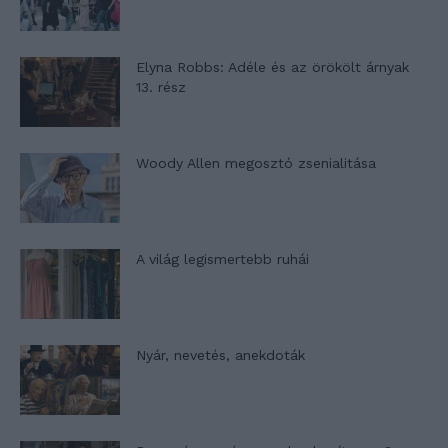
Elyna Robbs: Adéle és az örökölt árnyak
13. rész
Woody Allen megosztó zsenialitása
A világ legismertebb ruhái
Nyár, nevetés, anekdoták