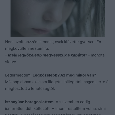
Nem szólt hozzám semmit, csak kifizette gyorsan. Én
megkövülten néztem rá.
– Majd legközelebb megvesszük a kabátot!
– mondta
sietve.
Ledermedtem.
Legközelebb? Az meg mikor van?
Másnap abban akartam illegetni-billegetni magam, erre ő
megfosztott a lehetőségtől.
Iszonyúan haragos lettem.
A szívemben addig
ismeretlen düh költözött. Ha nem restelltem volna, sírni