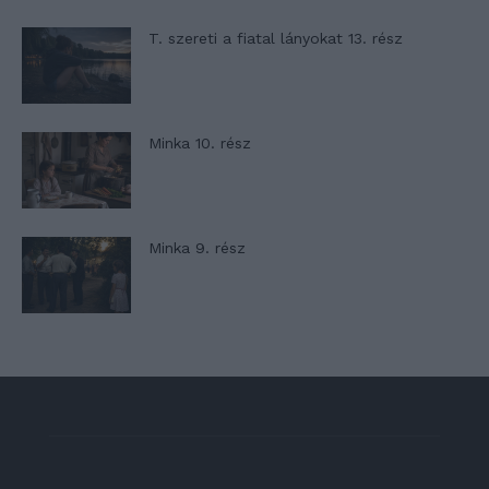
T. szereti a fiatal lányokat 13. rész
Minka 10. rész
Minka 9. rész