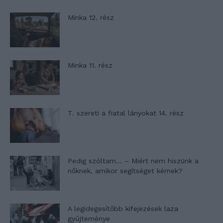
Minka 12. rész
Minka 11. rész
T. szereti a fiatal lányokat 14. rész
Pedig szóltam… – Miért nem hiszünk a
nőknek, amikor segítséget kérnek?
A legidegesítőbb kifejezések laza
gyűjteménye