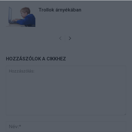
Trollok árnyékában
HOZZÁSZÓLOK A CIKKHEZ