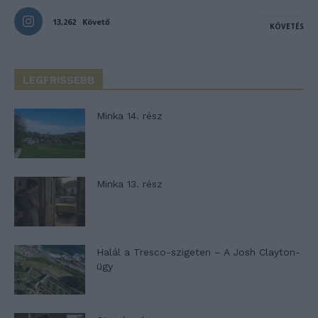
13,262
Követő
KÖVETÉS
LEGFRISSEBB
Minka 14. rész
Minka 13. rész
Halál a Tresco-szigeten – A Josh Clayton-
ügy