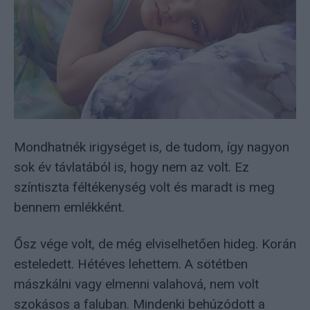
Mondhatnék irigységet is, de tudom, így nagyon
sok év távlatából is, hogy nem az volt. Ez
színtiszta féltékenység volt és maradt is meg
bennem emlékként.
Ősz vége volt, de még elviselhetően hideg. Korán
esteledett. Hétéves lehettem. A sötétben
mászkálni vagy elmenni valahová, nem volt
szokásos a faluban. Mindenki behúzódott a