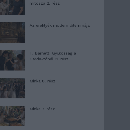
mítosza 2. rész
Az ereklyék modern dilemmája
T. Barnett: Gyilkosság a
Garda-tónál 11. rész
Minka 8. rész
Minka 7. rész