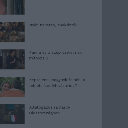
Nyár, nevetés, anekdoták
Panna és a szép szerelmek
mítosza 3.
Képtelenek vagyunk felnőni a
felnőtt élet kihívásaihoz?
Altatógázos rablások
Olaszországban