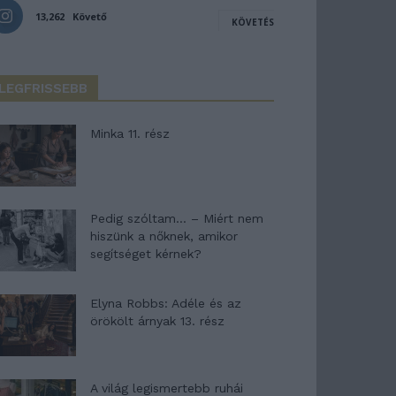
13,262
Követő
KÖVETÉS
LEGFRISSEBB
Minka 11. rész
Pedig szóltam… – Miért nem
hiszünk a nőknek, amikor
segítséget kérnek?
Elyna Robbs: Adéle és az
örökölt árnyak 13. rész
A világ legismertebb ruhái