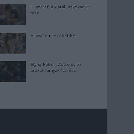
T. szereti a fiatal lányokat 12.
rész
A nevem nem ANYUKA!
Elyna Robbs: Adéle és az
örökölt árnyak 12. rész