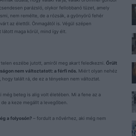
csendesen parázsló, olykor fellobbanó tüzet, amely
esmi, nem remélte, de a rózsák, a gyönyörű fehér
várt az élettől. Önmagától is. Végül szépen
látott maga körül, mind így élt.
telen eszébe jutott, amiről meg akart feledkezni.
Őrült
ságon nem változtatott: a férfi nős.
Miért olyan nehéz
, hogy talált rá, de ez a tényeken nem változtat.
 még beteg is alig volt életében. Mi a fene az a
 de a keze megállt a levegőben.
még a folyosón?
– fordult a nővérhez, aki még nem