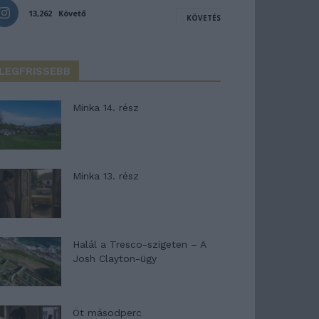
13,262
Követő
KÖVETÉS
LEGFRISSEBB
Minka 14. rész
Minka 13. rész
Halál a Tresco-szigeten – A
Josh Clayton-ügy
Öt másodperc