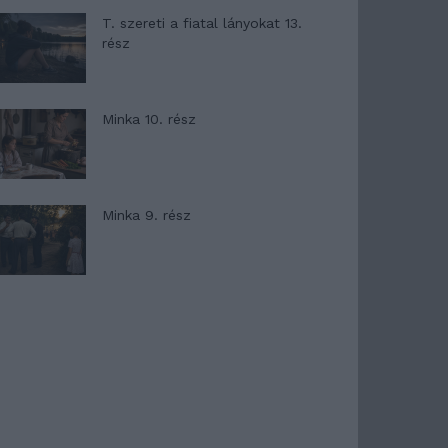
T. szereti a fiatal lányokat 13.
rész
Minka 10. rész
Minka 9. rész