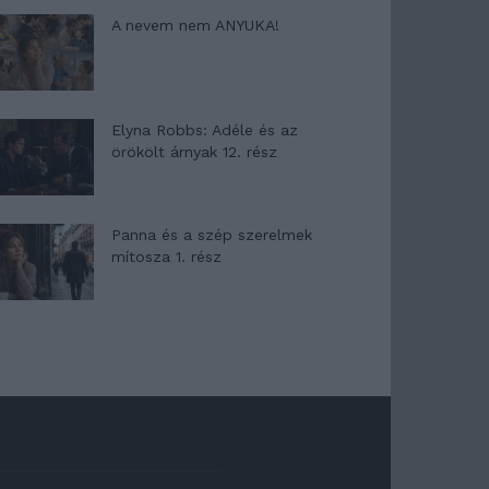
A nevem nem ANYUKA!
Elyna Robbs: Adéle és az
örökölt árnyak 12. rész
Panna és a szép szerelmek
mítosza 1. rész