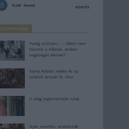
13,262
Követő
KÖVETÉS
LEGFRISSEBB
Pedig szóltam… – Miért nem
hiszünk a nőknek, amikor
segítséget kérnek?
Elyna Robbs: Adéle és az
örökölt árnyak 13. rész
A világ legismertebb ruhái
Nyár, nevetés, anekdoták