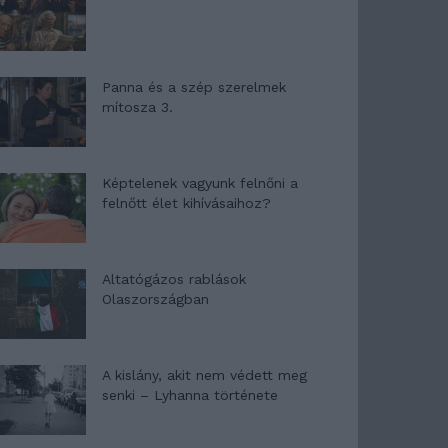
Panna és a szép szerelmek
mítosza 3.
Képtelenek vagyunk felnőni a
felnőtt élet kihívásaihoz?
Altatógázos rablások
Olaszországban
A kislány, akit nem védett meg
senki – Lyhanna története