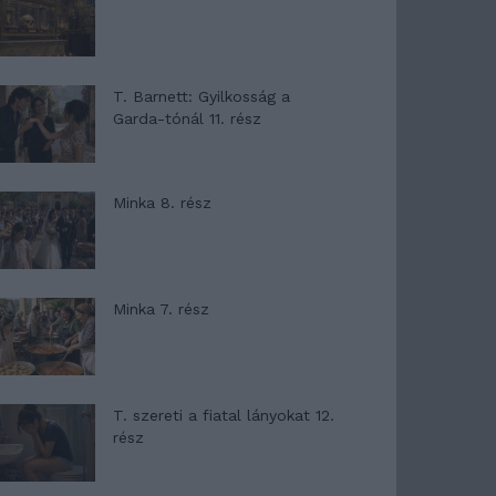
T. Barnett: Gyilkosság a
Garda-tónál 11. rész
Minka 8. rész
Minka 7. rész
T. szereti a fiatal lányokat 12.
rész