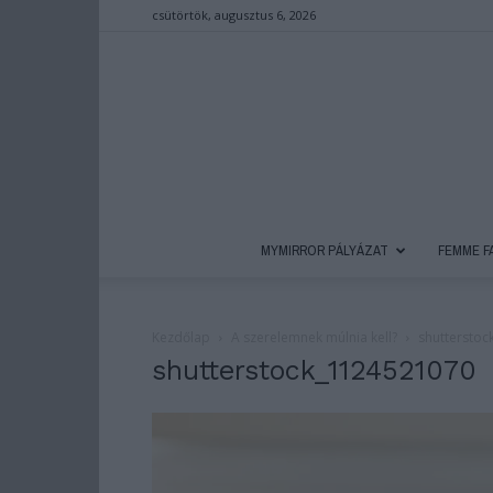
csütörtök, augusztus 6, 2026
MYMIRROR PÁLYÁZAT
FEMME F
Kezdőlap
A szerelemnek múlnia kell?
shuttersto
shutterstock_1124521070