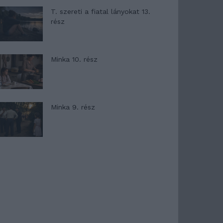
T. szereti a fiatal lányokat 13.
rész
Minka 10. rész
Minka 9. rész