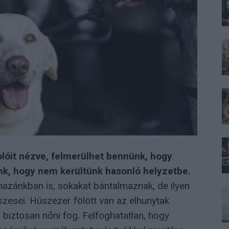
lóit nézve, felmerülhet bennünk, hogy
k, hogy nem kerültünk hasonló helyzetbe.
zánkban is, sokakat bántalmaznak, de ilyen
szesei. Húszezer fölött van az elhunytak
 biztosan nőni fog. Felfoghatatlan, hogy