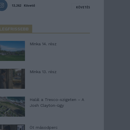
13,262
Követő
KÖVETÉS
LEGFRISSEBB
Minka 14. rész
Minka 13. rész
Halál a Tresco-szigeten – A
Josh Clayton-ügy
Öt másodperc