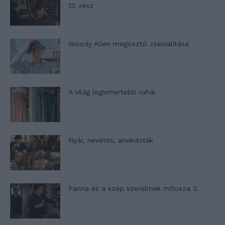
13. rész
Woody Allen megosztó zsenialitása
A világ legismertebb ruhái
Nyár, nevetés, anekdoták
Panna és a szép szerelmek mítosza 3.