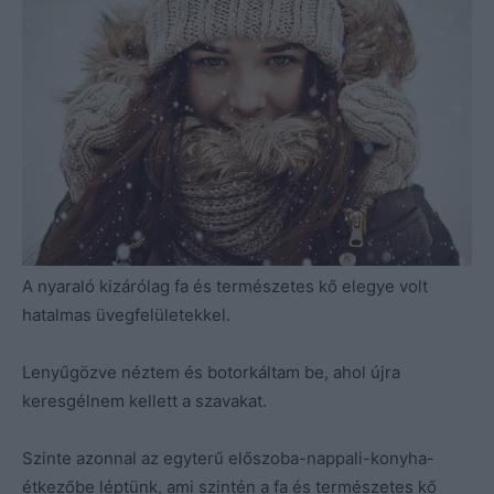
A nyaraló kizárólag fa és természetes kő elegye volt
hatalmas üvegfelületekkel.
Lenyűgözve néztem és botorkáltam be, ahol újra
keresgélnem kellett a szavakat.
Szinte azonnal az egyterű előszoba-nappali-konyha-
étkezőbe léptünk, ami szintén a fa és természetes kő