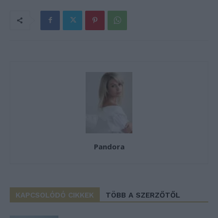
Pandora
KAPCSOLÓDÓ CIKKEK
TÖBB A SZERZŐTŐL