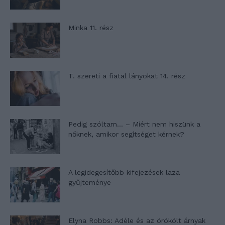
Minka 11. rész
T. szereti a fiatal lányokat 14. rész
Pedig szóltam… – Miért nem hiszünk a
nőknek, amikor segítséget kérnek?
A legidegesítőbb kifejezések laza
gyűjteménye
Elyna Robbs: Adéle és az örökölt árnyak