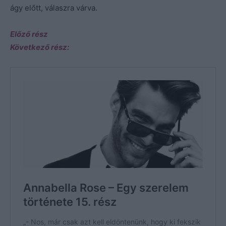
ágy előtt, válaszra várva.
Előző rész
Következő rész: