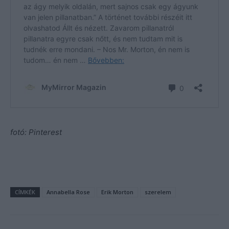
fotó: Pinterest
CÍMKÉK
Annabella Rose
Erik Morton
szerelem