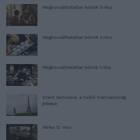
Megbocsáthatatlan bűnök 3.rész
Megbocsáthatatlan bűnök 2.rész
Megbocsáthatatlan bűnök 1.rész
Szent Genovéva, a túlélő Franciaország
jelképe
Minka 12. rész