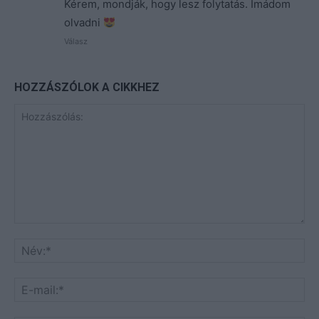
Kérem, mondják, hogy lesz folytatás. Imádom
olvadni
Válasz
HOZZÁSZÓLOK A CIKKHEZ