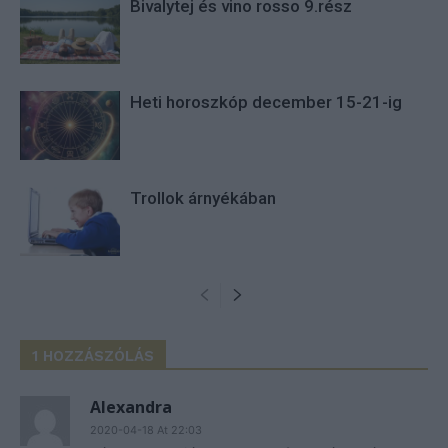
Bivalytej és vino rosso 9.rész
Heti horoszkóp december 15-21-ig
Trollok árnyékában
1 HOZZÁSZÓLÁS
Alexandra
2020-04-18 At 22:03