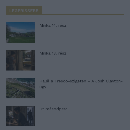
LEGFRISSEBB
Minka 14. rész
Minka 13. rész
Halál a Tresco-szigeten – A Josh Clayton-
ügy
Öt másodperc