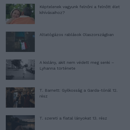
Képtelenek vagyunk felnőni a felnőtt élet
kihívásaihoz?
Altatógázos rablások Olaszországban
A kislány, akit nem védett meg senki –
Lyhanna története
T. Barnett: Gyilkosság a Garda-tónál 12.
rész
T. szereti a fiatal lányokat 13. rész