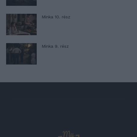
Minka 10. rész
Minka 9. rész