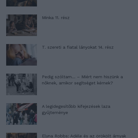
Minka 11. rész
T. szereti a fiatal lányokat 14. rész
Pedig szóltam… – Miért nem hiszünk a
nőknek, amikor segítséget kérnek?
A legidegesítőbb kifejezések laza
gyűjteménye
Elyna Robbs: Adéle és az örökölt árnyak