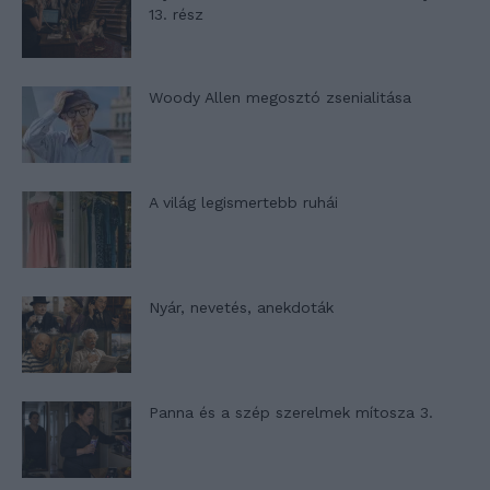
13. rész
Woody Allen megosztó zsenialitása
A világ legismertebb ruhái
Nyár, nevetés, anekdoták
Panna és a szép szerelmek mítosza 3.