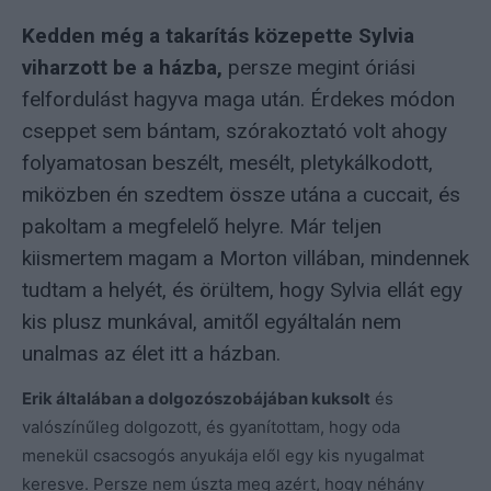
Kedden még a takarítás közepette Sylvia
viharzott be a házba,
persze megint óriási
felfordulást hagyva maga után. Érdekes módon
cseppet sem bántam, szórakoztató volt ahogy
folyamatosan beszélt, mesélt, pletykálkodott,
miközben én szedtem össze utána a cuccait, és
pakoltam a megfelelő helyre. Már teljen
kiismertem magam a Morton villában, mindennek
tudtam a helyét, és örültem, hogy Sylvia ellát egy
kis plusz munkával, amitől egyáltalán nem
unalmas az élet itt a házban.
Erik általában a dolgozószobájában kuksolt
és
valószínűleg dolgozott, és gyanítottam, hogy oda
menekül csacsogós anyukája elől egy kis nyugalmat
keresve. Persze nem úszta meg azért, hogy néhány