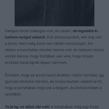
Hangom kicsit makogós volt, és zavart,
de legalább ki
tudtam nyögni valamit.
Erik elmosolyodott, ami olaj volt
a tűzre, mert még soha nem láttam mosolyogni. Ám
ebben a mosolyban minden benne volt, és teljesen biztos
voltam benne, hogy tisztában van vele, hogy milyen
érzések kavarognak éppen bennem.
Éreztem, hogy az arcom kezd átváltani rubint vörösbe, így
gyorsan elnézést kértem, és motyorásztam valamit arról,
hogy a konyhában még sok a dolgom, és kiviharzottam a
szobából.
Te jó ég, ez állati ciki volt!
A konyhában még egy kicsit