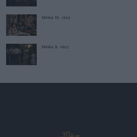
Minka 10. rész
Minka 9. rész