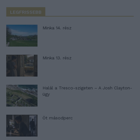
LEGFRISSEBB
Minka 14. rész
Minka 13. rész
Halál a Tresco-szigeten – A Josh Clayton-
ügy
Öt másodperc