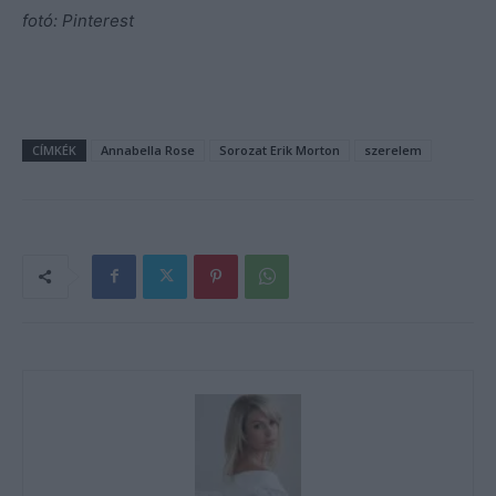
fotó: Pinterest
CÍMKÉK
Annabella Rose
Sorozat Erik Morton
szerelem