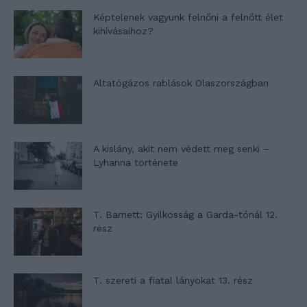
Képtelenek vagyunk felnőni a felnőtt élet
kihívásaihoz?
Altatógázos rablások Olaszországban
A kislány, akit nem védett meg senki –
Lyhanna története
T. Barnett: Gyilkosság a Garda-tónál 12.
rész
T. szereti a fiatal lányokat 13. rész