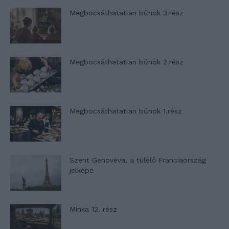
Megbocsáthatatlan bűnök 3.rész
Megbocsáthatatlan bűnök 2.rész
Megbocsáthatatlan bűnök 1.rész
Szent Genovéva, a túlélő Franciaország
jelképe
Minka 12. rész