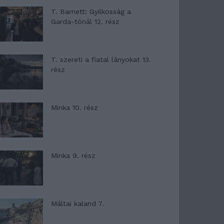
T. Barnett: Gyilkosság a
Garda-tónál 12. rész
T. szereti a fiatal lányokat 13.
rész
Minka 10. rész
Minka 9. rész
Máltai kaland 7.