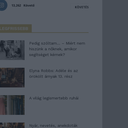
13,262
Követő
KÖVETÉS
LEGFRISSEBB
Pedig szóltam… – Miért nem
hiszünk a nőknek, amikor
segítséget kérnek?
Elyna Robbs: Adéle és az
örökölt árnyak 13. rész
A világ legismertebb ruhái
Nyár, nevetés, anekdoták