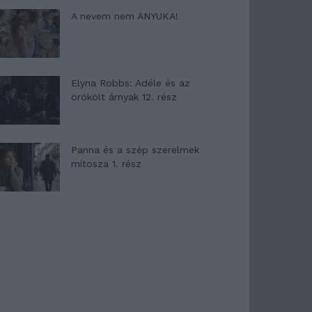
A nevem nem ANYUKA!
Elyna Robbs: Adéle és az
örökölt árnyak 12. rész
Panna és a szép szerelmek
mítosza 1. rész