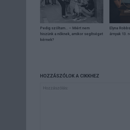
Pedig szóltam… – Miért nem
Elyna Robbs
hiszünk a nőknek, amikor segítséget
árnyak 13. 
kérnek?
HOZZÁSZÓLOK A CIKKHEZ