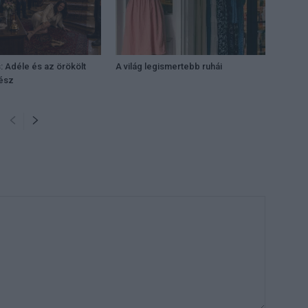
: Adéle és az örökölt
A világ legismertebb ruhái
rész