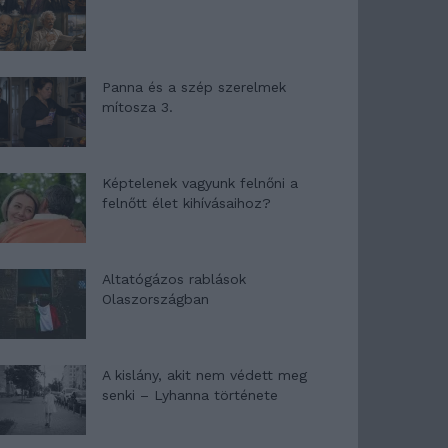
Panna és a szép szerelmek
mítosza 3.
Képtelenek vagyunk felnőni a
felnőtt élet kihívásaihoz?
Altatógázos rablások
Olaszországban
A kislány, akit nem védett meg
senki – Lyhanna története