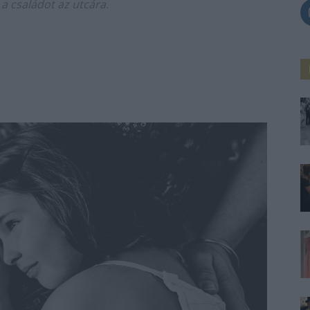
 családot az utcára.