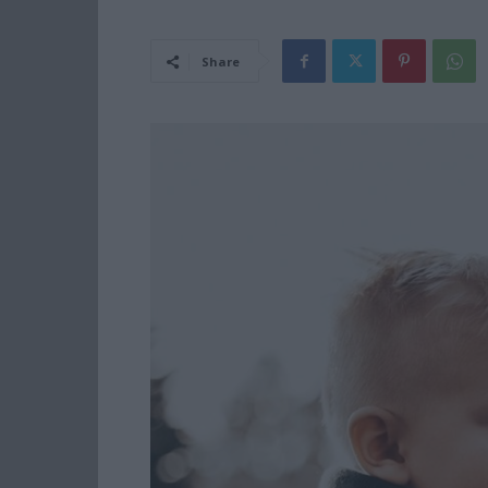
Share