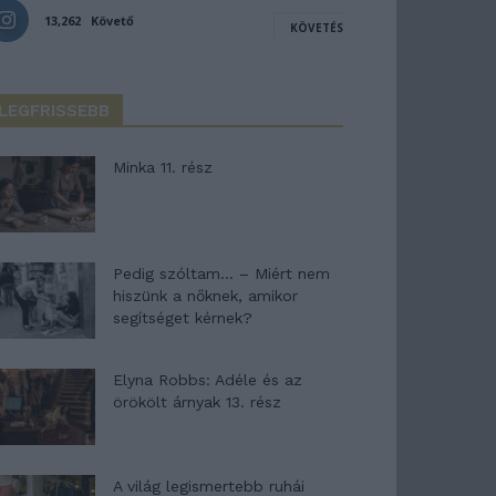
13,262
Követő
KÖVETÉS
LEGFRISSEBB
Minka 11. rész
Pedig szóltam… – Miért nem
hiszünk a nőknek, amikor
segítséget kérnek?
Elyna Robbs: Adéle és az
örökölt árnyak 13. rész
A világ legismertebb ruhái