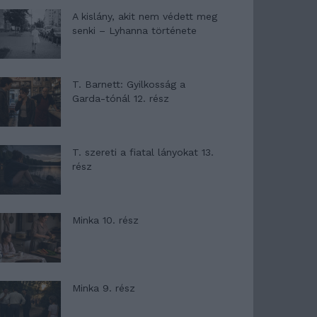
A kislány, akit nem védett meg
senki – Lyhanna története
T. Barnett: Gyilkosság a
Garda-tónál 12. rész
T. szereti a fiatal lányokat 13.
rész
Minka 10. rész
Minka 9. rész