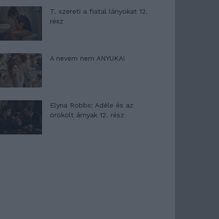
T. szereti a fiatal lányokat 12.
rész
A nevem nem ANYUKA!
Elyna Robbs: Adéle és az
örökölt árnyak 12. rész