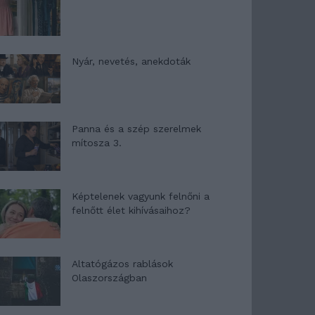
Nyár, nevetés, anekdoták
Panna és a szép szerelmek
mítosza 3.
Képtelenek vagyunk felnőni a
felnőtt élet kihívásaihoz?
Altatógázos rablások
Olaszországban