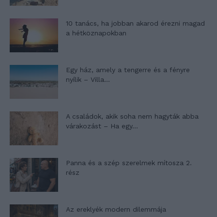
10 tanács, ha jobban akarod érezni magad
a hétköznapokban
Egy ház, amely a tengerre és a fényre
nyílik – Villa...
A családok, akik soha nem hagyták abba
várakozást – Ha egy...
Panna és a szép szerelmek mítosza 2.
rész
Az ereklyék modern dilemmája