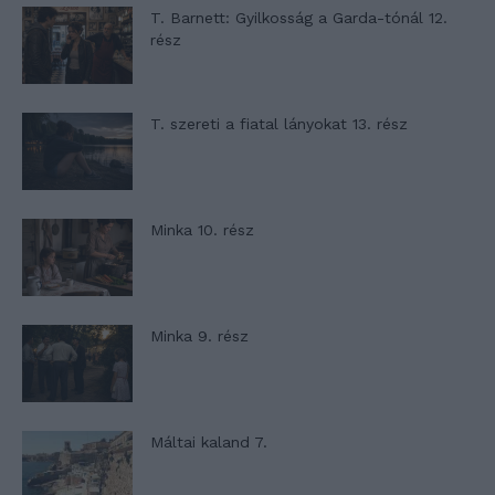
T. Barnett: Gyilkosság a Garda-tónál 12.
rész
T. szereti a fiatal lányokat 13. rész
Minka 10. rész
Minka 9. rész
Máltai kaland 7.