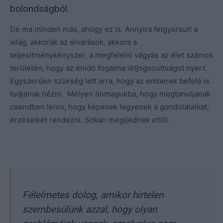
bolondságból.
De ma minden más, ahogy ez is. Annyira felgyorsult a
világ, akkorák az elvárások, akkora a
teljesítménykényszer, a megfelelni vágyás az élet számos
területén, hogy az énidő fogalma létjogosultságot nyert.
Egyszerűen szükség lett arra, hogy az emberek befelé is
tudjanak nézni. Mélyen önmagukba, hogy megtanuljanak
csendben lenni, hogy képesek legyenek a gondolataikat,
érzéseiket rendezni. Sokan megijednek ettől.
Félelmetes dolog, amikor hirtelen
szembesülünk azzal, hogy olyan