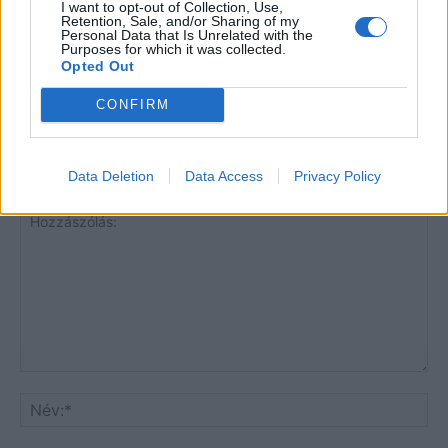
I want to opt-out of Collection, Use,
Trollok árnyékában
Retention, Sale, and/or Sharing of my
Personal Data that Is Unrelated with the
Purposes for which it was collected.
Opted Out
CONFIRM
Data Deletion
Data Access
Privacy Policy
HOZZÁSZÓLOK A CIKKHEZ