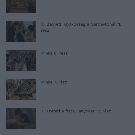
T. Barnett: Gyilkosság a Garda-tónál 11.
rész
Minka 8. rész
Minka 7. rész
T. szereti a fiatal lányokat 12. rész