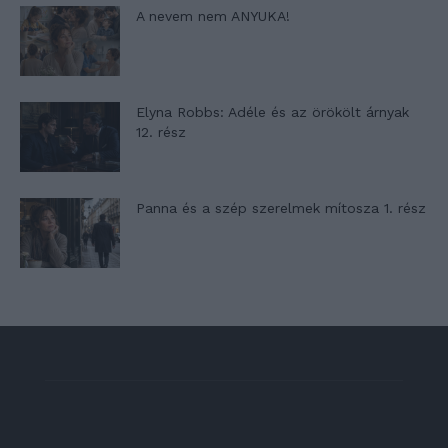
A nevem nem ANYUKA!
Elyna Robbs: Adéle és az örökölt árnyak
12. rész
Panna és a szép szerelmek mítosza 1. rész