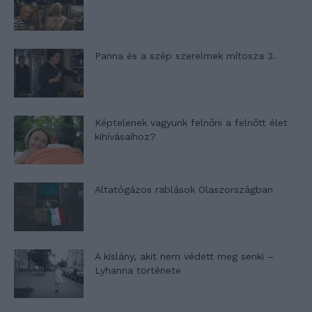
Panna és a szép szerelmek mítosza 3.
Képtelenek vagyunk felnőni a felnőtt élet
kihívásaihoz?
Altatógázos rablások Olaszországban
A kislány, akit nem védett meg senki –
Lyhanna története