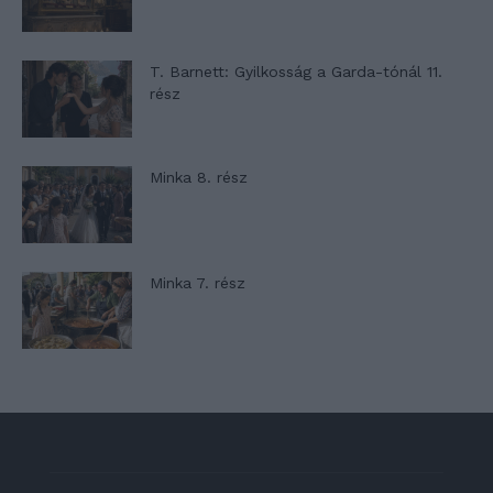
T. Barnett: Gyilkosság a Garda-tónál 11.
rész
Minka 8. rész
Minka 7. rész