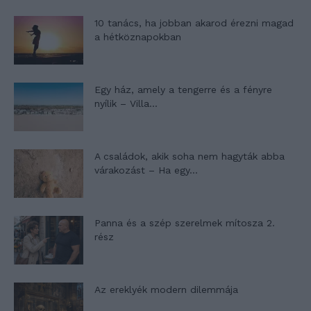
10 tanács, ha jobban akarod érezni magad
a hétköznapokban
Egy ház, amely a tengerre és a fényre
nyílik – Villa...
A családok, akik soha nem hagyták abba
várakozást – Ha egy...
Panna és a szép szerelmek mítosza 2.
rész
Az ereklyék modern dilemmája