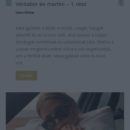
Vörösbor és martini – 1. rész
Imre Hilda
Kata gyűlölte a férjét. A testét, szagát, hangját,
jellemét és az összes szót, amit kiejtett a száján.
Mindegyik romlottnak és undorítónak tűnt. Mintha a
szavak megpenészedtek volna a sok negatívumtól,
ami a férfiből áradt. Mindegyiknek színe és bűze
volt....
Tovább