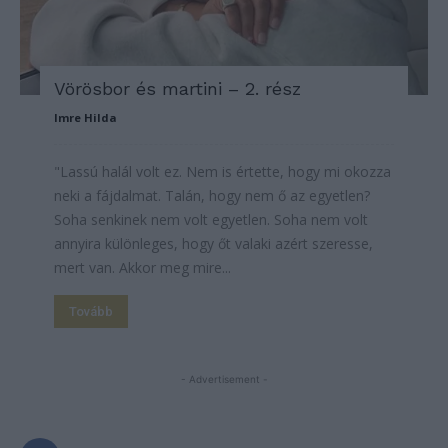
Vörösbor és martini – 2. rész
Imre Hilda
"Lassú halál volt ez. Nem is értette, hogy mi okozza
neki a fájdalmat. Talán, hogy nem ő az egyetlen?
Soha senkinek nem volt egyetlen. Soha nem volt
annyira különleges, hogy őt valaki azért szeresse,
mert van. Akkor meg mire...
Tovább
- Advertisement -