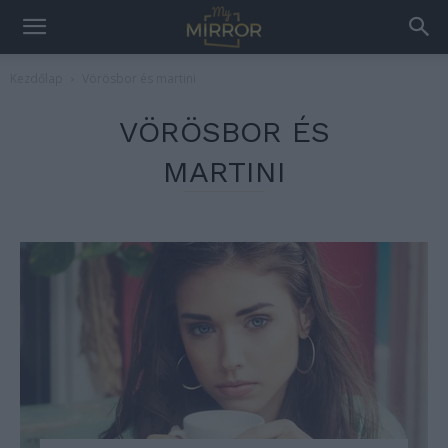
Kezdőlap
Vörösbor és martini
VÖRÖSBOR ÉS
MARTINI