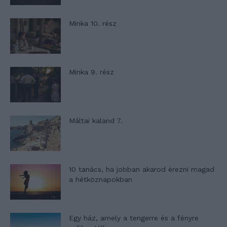
Minka 10. rész
Minka 9. rész
Máltai kaland 7.
10 tanács, ha jobban akarod érezni magad
a hétköznapokban
Egy ház, amely a tengerre és a fényre