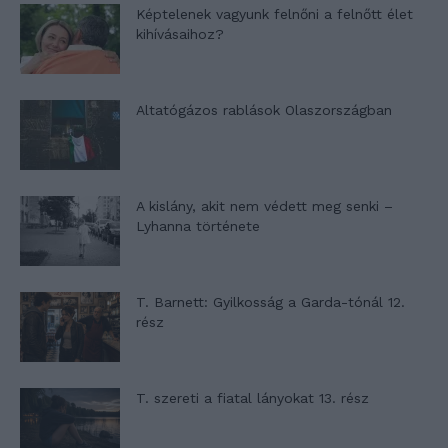
Képtelenek vagyunk felnőni a felnőtt élet
kihívásaihoz?
Altatógázos rablások Olaszországban
A kislány, akit nem védett meg senki –
Lyhanna története
T. Barnett: Gyilkosság a Garda-tónál 12.
rész
T. szereti a fiatal lányokat 13. rész