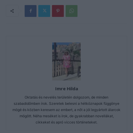
Imre Hilda
Oktatás és nevelés területén dolgozom, de minden
szabadidőmben írok. Szeretek belesni a hétköznapok függönye
mögé és közben keresem az embert, a nőt a jól legyártott álarcok
mögött. Néha meséket is írok, de gyakrabban novellákat,
cikkeket és apró vicces történeteket.