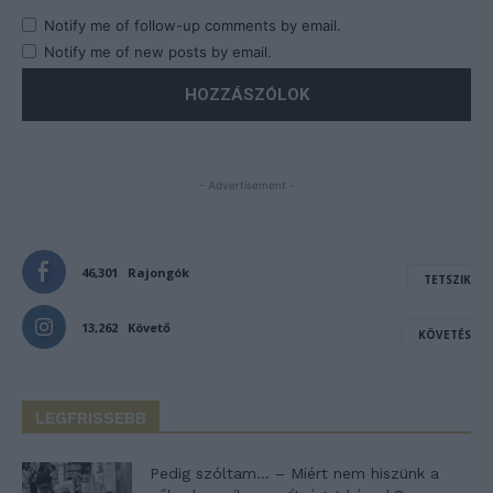
Notify me of follow-up comments by email.
Notify me of new posts by email.
- Advertisement -
46,301
Rajongók
TETSZIK
13,262
Követő
KÖVETÉS
LEGFRISSEBB
Pedig szóltam… – Miért nem hiszünk a