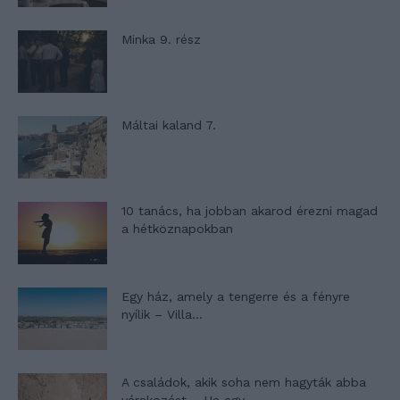
Minka 9. rész
Máltai kaland 7.
10 tanács, ha jobban akarod érezni magad
a hétköznapokban
Egy ház, amely a tengerre és a fényre
nyílik – Villa...
A családok, akik soha nem hagyták abba