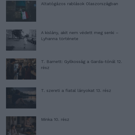
Altatógázos rablások Olaszországban
A kislány, akit nem védett meg senki –
Lyhanna története
T. Barnett: Gyilkosság a Garda-tónál 12.
rész
T. szereti a fiatal lányokat 13. rész
Minka 10. rész