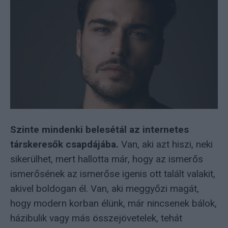
Szinte mindenki belesétál az internetes
társkeresők csapdájába.
Van, aki azt hiszi, neki
sikerülhet, mert hallotta már, hogy az ismerős
ismerősének az ismerőse igenis ott talált valakit,
akivel boldogan él. Van, aki meggyőzi magát,
hogy modern korban élünk, már nincsenek bálok,
házibulik vagy más összejövetelek, tehát