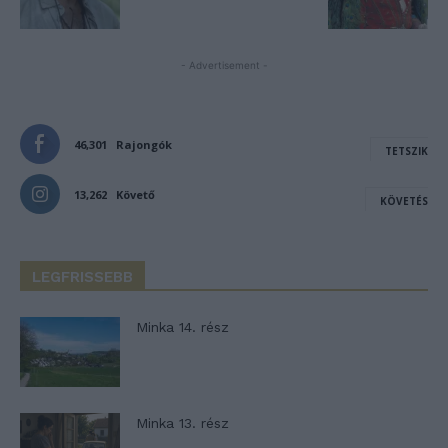
- Advertisement -
46,301
Rajongók
TETSZIK
13,262
Követő
KÖVETÉS
LEGFRISSEBB
Minka 14. rész
Minka 13. rész