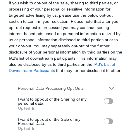
Megbocsáthatatlan bűnök 1.rész
If you wish to opt-out of the sale, sharing to third parties, or
processing of your personal or sensitive information for
targeted advertising by us, please use the below opt-out
section to confirm your selection. Please note that after your
opt-out request is processed you may continue seeing
Szent Genovéva, a túlélő Franciaország
interest-based ads based on personal information utilized by
jelképe
us or personal information disclosed to third parties prior to
your opt-out. You may separately opt-out of the further
disclosure of your personal information by third parties on the
Minka 12. rész
IAB’s list of downstream participants. This information may
also be disclosed by us to third parties on the
IAB’s List of
Downstream Participants
that may further disclose it to other
third parties.
Minka 11. rész
Personal Data Processing Opt Outs
I want to opt-out of the Sharing of my
personal data.
Opted In
T. szereti a fiatal lányokat 14. rész
I want to opt-out of the Sale of my
Personal Data.
Opted In