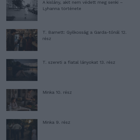
A kislány, akit nem védett meg senki –
Lyhanna története
T. Barnett: Gyilkosság a Garda-tónál 12.
rész
T. szereti a fiatal lányokat 13. rész
Minka 10. rész
Minka 9. rész