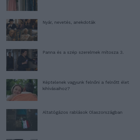
Nyár, nevetés, anekdoták
Panna és a szép szerelmek mítosza 3.
Képtelenek vagyunk felnőni a felnőtt élet
kihívásaihoz?
Altatógázos rablások Olaszországban