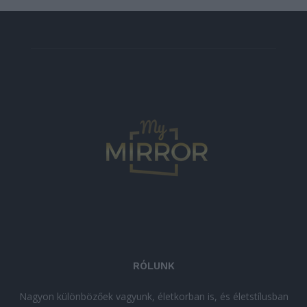
RÓLUNK
Nagyon különbözőek vagyunk, életkorban is, és életstílusban