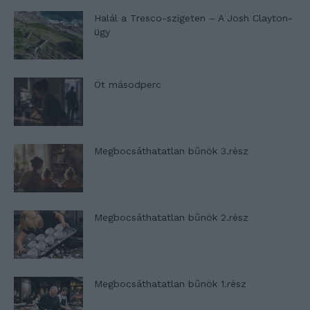
Halál a Tresco-szigeten – A Josh Clayton-
ügy
Öt másodperc
Megbocsáthatatlan bűnök 3.rész
Megbocsáthatatlan bűnök 2.rész
Megbocsáthatatlan bűnök 1.rész