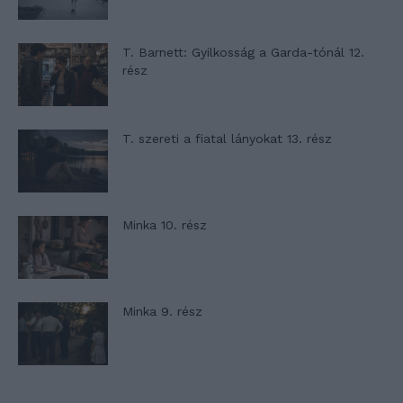
T. Barnett: Gyilkosság a Garda-tónál 12.
rész
T. szereti a fiatal lányokat 13. rész
Minka 10. rész
Minka 9. rész