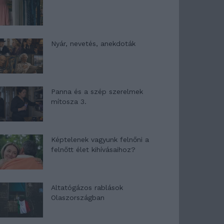
Nyár, nevetés, anekdoták
Panna és a szép szerelmek
mítosza 3.
Képtelenek vagyunk felnőni a
felnőtt élet kihívásaihoz?
Altatógázos rablások
Olaszországban