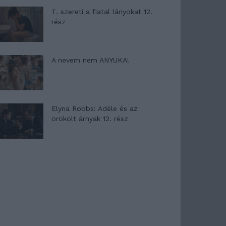
T. szereti a fiatal lányokat 12.
rész
A nevem nem ANYUKA!
Elyna Robbs: Adéle és az
örökölt árnyak 12. rész