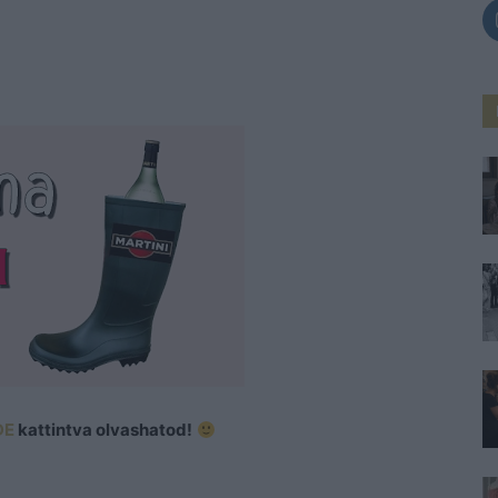
DE
kattintva olvashatod!