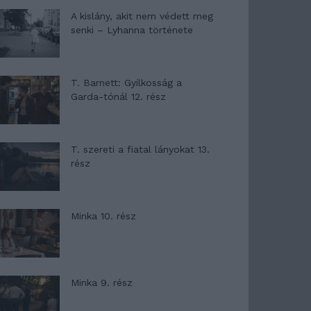
A kislány, akit nem védett meg
senki – Lyhanna története
T. Barnett: Gyilkosság a
Garda-tónál 12. rész
T. szereti a fiatal lányokat 13.
rész
Minka 10. rész
Minka 9. rész