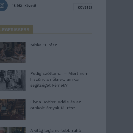
13,262
Követő
KÖVETÉS
LEGFRISSEBB
Minka 11. rész
Pedig szóltam… – Miért nem
hiszünk a nőknek, amikor
segítséget kérnek?
Elyna Robbs: Adéle és az
örökölt árnyak 13. rész
A világ legismertebb ruhái