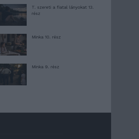
T. szereti a fiatal lányokat 13.
rész
Minka 10. rész
Minka 9. rész