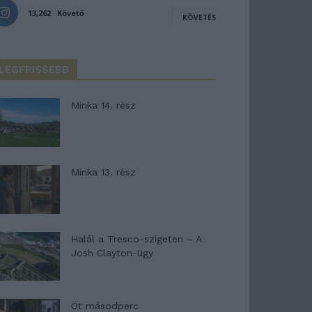
13,262
Követő
KÖVETÉS
LEGFRISSEBB
Minka 14. rész
Minka 13. rész
Halál a Tresco-szigeten – A
Josh Clayton-ügy
Öt másodperc