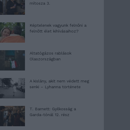
mítosza 3.
Képtelenek vagyunk felnőni a
felnőtt élet kihívásaihoz?
Altatógázos rablások
Olaszországban
A kislány, akit nem védett meg
senki – Lyhanna története
T. Barnett: Gyilkosság a
Garda-tónál 12. rész