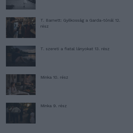
T. Barnett: Gyilkosság a Garda-tónál 12.
rész
T. szereti a fiatal lányokat 13. rész
Minka 10. rész
Minka 9. rész