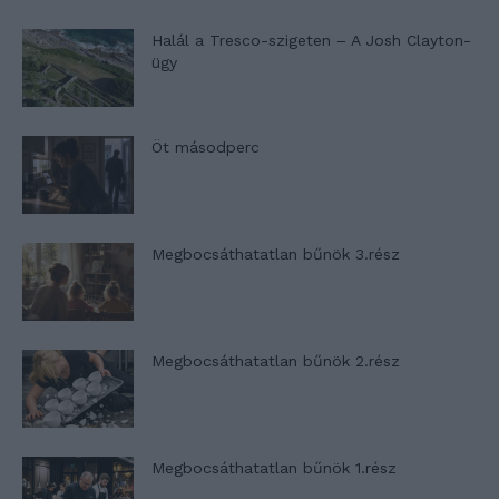
Halál a Tresco-szigeten – A Josh Clayton-
ügy
Öt másodperc
Megbocsáthatatlan bűnök 3.rész
Megbocsáthatatlan bűnök 2.rész
Megbocsáthatatlan bűnök 1.rész