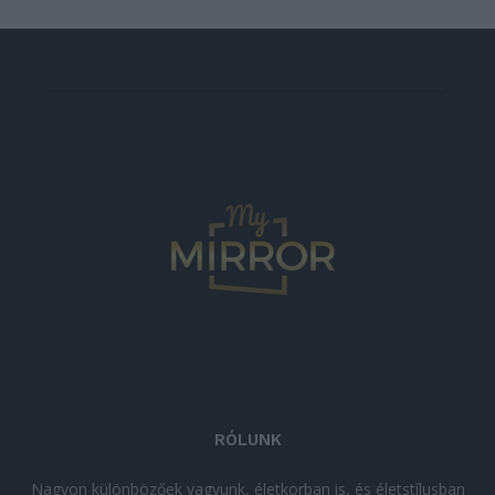
RÓLUNK
Nagyon különbözőek vagyunk, életkorban is, és életstílusban