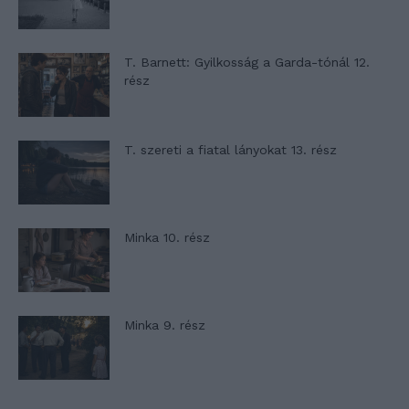
T. Barnett: Gyilkosság a Garda-tónál 12.
rész
T. szereti a fiatal lányokat 13. rész
Minka 10. rész
Minka 9. rész