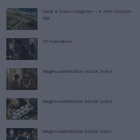
Halál a Tresco-szigeten – A Josh Clayton-
ügy
Öt másodperc
Megbocsáthatatlan bűnök 3.rész
Megbocsáthatatlan bűnök 2.rész
Megbocsáthatatlan bűnök 1.rész