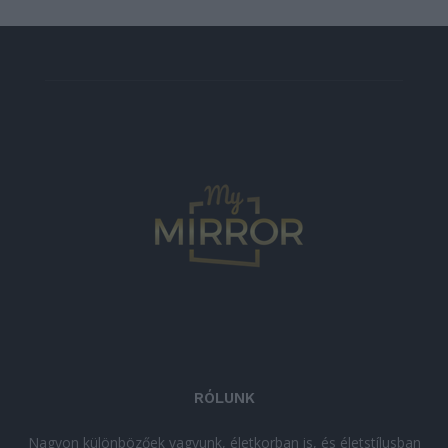
RÓLUNK
Nagyon különbözőek vagyunk, életkorban is, és életstílusban