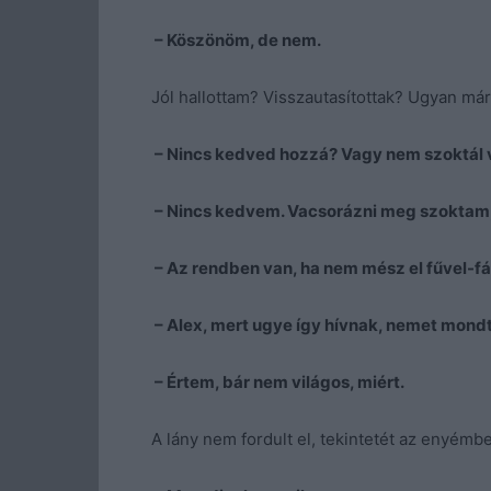
– Köszönöm, de nem.
Jól hallottam? Visszautasítottak? Ugyan már
– Nincs kedved hozzá? Vagy nem szoktál 
– Nincs kedvem. Vacsorázni meg szoktam,
– Az rendben van, ha nem mész el fűvel-fá
– Alex, mert ugye így hívnak, nemet mond
– Értem, bár nem világos, miért.
A lány nem fordult el, tekintetét az enyémbe