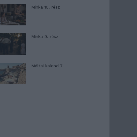
Minka 10. rész
Minka 9. rész
Máltai kaland 7.