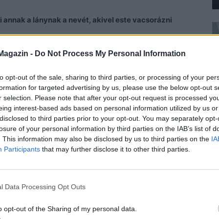
annak a lánynak a nevét, akivel este vacsorázni
Magazin -
Do Not Process My Personal Information
arca. Nem ehhez a reakcióhoz voltam szokva, ezért
to opt-out of the sale, sharing to third parties, or processing of your per
formation for targeted advertising by us, please use the below opt-out s
r selection. Please note that after your opt-out request is processed y
eing interest-based ads based on personal information utilized by us or
disclosed to third parties prior to your opt-out. You may separately opt-
losure of your personal information by third parties on the IAB’s list of
. This information may also be disclosed by us to third parties on the
IA
Participants
that may further disclose it to other third parties.
l Data Processing Opt Outs
o opt-out of the Sharing of my personal data.