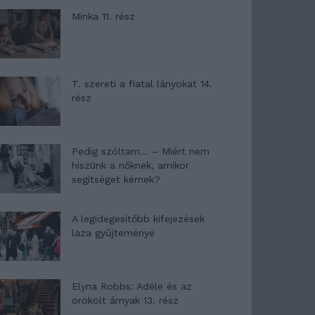
Minka 11. rész
T. szereti a fiatal lányokat 14.
rész
Pedig szóltam… – Miért nem
hiszünk a nőknek, amikor
segítséget kérnek?
A legidegesítőbb kifejezések
laza gyűjteménye
Elyna Robbs: Adéle és az
örökölt árnyak 13. rész