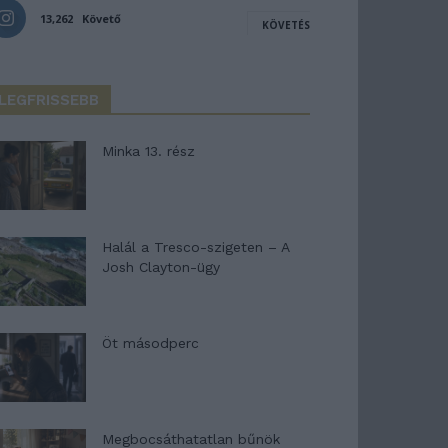
13,262
Követő
KÖVETÉS
LEGFRISSEBB
Minka 13. rész
Halál a Tresco-szigeten – A
Josh Clayton-ügy
Öt másodperc
Megbocsáthatatlan bűnök