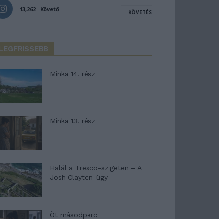
13,262
Követő
KÖVETÉS
LEGFRISSEBB
Minka 14. rész
Minka 13. rész
Halál a Tresco-szigeten – A
Josh Clayton-ügy
Öt másodperc