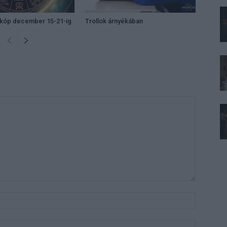
zkóp december 15-21-ig
Trollok árnyékában