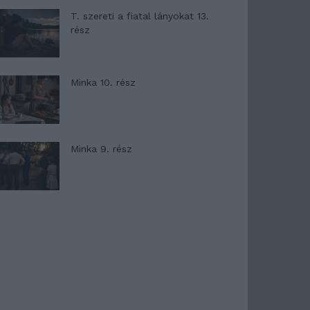
T. szereti a fiatal lányokat 13.
rész
Minka 10. rész
Minka 9. rész