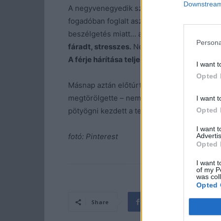
Downstream 
A negyvenegyedik születésnapját vízválasztó
fogadóban foglalt asztalt. A vacsora finom vo
beszélgetés miatt… ami aztán végképp kudar
Persona
fáradt, stresszes.
Nem, orvos nem kell, hát
A férje hárítása teljesen letaglózta.
Nem jut
I want t
Opted 
Másnap aztán előtúrta az új rúzst, amit egy
megtörölgette – nem viselte már egy fél éve 
I want t
pötyögni kezdett a telefonján: “
Egy kávé a 
Opted 
I want 
fotó: Pinterest
Advertis
Opted 
I want t
of my P
was col
Opted 
Share