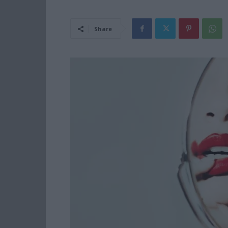
Share