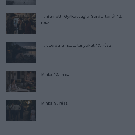
T. Barnett: Gyilkosság a Garda-tónál 12.
rész
T. szereti a fiatal lányokat 13. rész
Minka 10. rész
Minka 9. rész