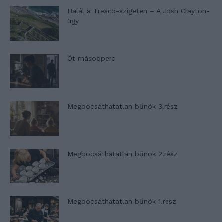
Halál a Tresco-szigeten – A Josh Clayton-
ügy
Öt másodperc
Megbocsáthatatlan bűnök 3.rész
Megbocsáthatatlan bűnök 2.rész
Megbocsáthatatlan bűnök 1.rész