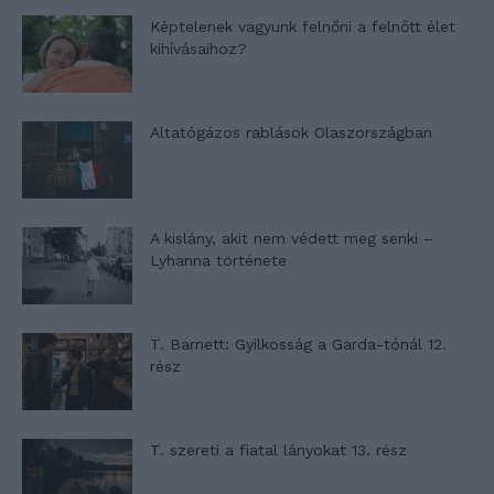
Képtelenek vagyunk felnőni a felnőtt élet
kihívásaihoz?
Altatógázos rablások Olaszországban
A kislány, akit nem védett meg senki –
Lyhanna története
T. Barnett: Gyilkosság a Garda-tónál 12.
rész
T. szereti a fiatal lányokat 13. rész