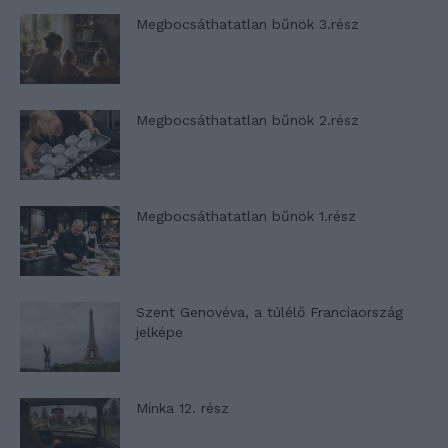
Megbocsáthatatlan bűnök 3.rész
Megbocsáthatatlan bűnök 2.rész
Megbocsáthatatlan bűnök 1.rész
Szent Genovéva, a túlélő Franciaország
jelképe
Minka 12. rész