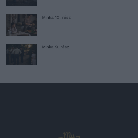
Minka 10. rész
Minka 9. rész