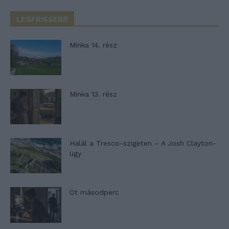
LEGFRISSEBB
Minka 14. rész
Minka 13. rész
Halál a Tresco-szigeten – A Josh Clayton-
ügy
Öt másodperc