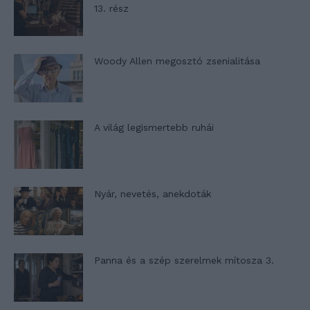
13. rész
Woody Allen megosztó zsenialitása
A világ legismertebb ruhái
Nyár, nevetés, anekdoták
Panna és a szép szerelmek mítosza 3.