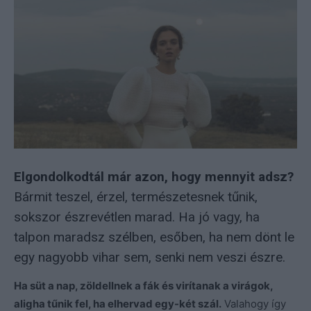
Elgondolkodtál már azon, hogy mennyit adsz?
Bármit teszel, érzel, természetesnek tűnik,
sokszor észrevétlen marad. Ha jó vagy, ha
talpon maradsz szélben, esőben, ha nem dönt le
egy nagyobb vihar sem, senki nem veszi észre.
Ha süt a nap, zöldellnek a fák és virítanak a virágok,
aligha tűnik fel, ha elhervad egy-két szál.
Valahogy így