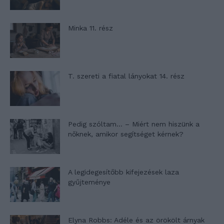
Minka 11. rész
T. szereti a fiatal lányokat 14. rész
Pedig szóltam… – Miért nem hiszünk a
nőknek, amikor segítséget kérnek?
A legidegesítőbb kifejezések laza
gyűjteménye
Elyna Robbs: Adéle és az örökölt árnyak